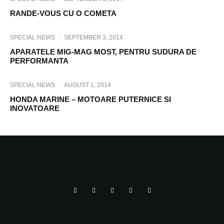
RANDE-VOUS CU O COMETA
SPECIAL NEWS
·
SEPTEMBER 3, 2014
APARATELE MIG-MAG MOST, PENTRU SUDURA DE
PERFORMANTA
SPECIAL NEWS
·
AUGUST 1, 2014
HONDA MARINE – MOTOARE PUTERNICE SI
INOVATOARE