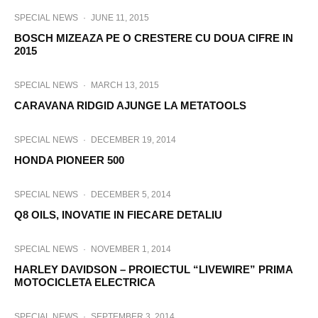
SPECIAL NEWS
·
JUNE 11, 2015
BOSCH MIZEAZA PE O CRESTERE CU DOUA CIFRE IN
2015
SPECIAL NEWS
·
MARCH 13, 2015
CARAVANA RIDGID AJUNGE LA METATOOLS
SPECIAL NEWS
·
DECEMBER 19, 2014
HONDA PIONEER 500
SPECIAL NEWS
·
DECEMBER 5, 2014
Q8 OILS, INOVATIE IN FIECARE DETALIU
SPECIAL NEWS
·
NOVEMBER 1, 2014
HARLEY DAVIDSON – PROIECTUL “LIVEWIRE” PRIMA
MOTOCICLETA ELECTRICA
SPECIAL NEWS
·
SEPTEMBER 3, 2014