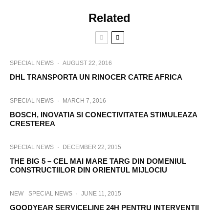
Related
SPECIAL NEWS
·
AUGUST 22, 2016
DHL TRANSPORTA UN RINOCER CATRE AFRICA
SPECIAL NEWS
·
MARCH 7, 2016
BOSCH, INOVATIA SI CONECTIVITATEA STIMULEAZA
CRESTEREA
SPECIAL NEWS
·
DECEMBER 22, 2015
THE BIG 5 – CEL MAI MARE TARG DIN DOMENIUL
CONSTRUCTIILOR DIN ORIENTUL MIJLOCIU
NEW
SPECIAL NEWS
·
JUNE 11, 2015
GOODYEAR SERVICELINE 24H PENTRU INTERVENTII