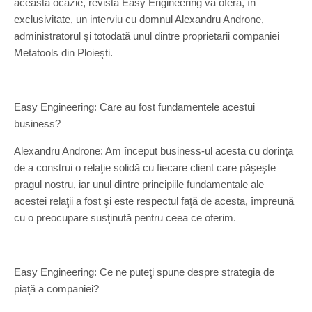
această ocazie, revista Easy Engineering vă oferă, în
exclusivitate, un interviu cu domnul Alexandru Androne,
administratorul şi totodată unul dintre proprietarii companiei
Metatools din Ploieşti.
Easy Engineering: Care au fost fundamentele acestui
business?
Alexandru Androne: Am început business-ul acesta cu dorinţa
de a construi o relaţie solidă cu fiecare client care păşeşte
pragul nostru, iar unul dintre principiile fundamentale ale
acestei relaţii a fost şi este respectul faţă de acesta, împreună
cu o preocupare susţinută pentru ceea ce oferim.
Easy Engineering: Ce ne puteţi spune despre strategia de
piaţă a companiei?