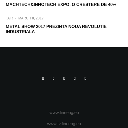
MACHTECH&INNOTECH EXPO, O CRESTERE DE 40%
FAIR
·
MARCH 8, 2017
METAL SHOW 2017 PREZINTA NOUA REVOLUTIE
INDUSTRIALA
www.fineeng.eu
www.tv.fineeng.eu