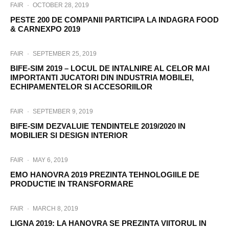
FAIR
·
OCTOBER 28, 2019
PESTE 200 DE COMPANII PARTICIPA LA INDAGRA FOOD
& CARNEXPO 2019
FAIR
·
SEPTEMBER 25, 2019
BIFE-SIM 2019 – LOCUL DE INTALNIRE AL CELOR MAI
IMPORTANTI JUCATORI DIN INDUSTRIA MOBILEI,
ECHIPAMENTELOR SI ACCESORIILOR
FAIR
·
SEPTEMBER 9, 2019
BIFE-SIM DEZVALUIE TENDINTELE 2019/2020 IN
MOBILIER SI DESIGN INTERIOR
FAIR
·
MAY 6, 2019
EMO HANOVRA 2019 PREZINTA TEHNOLOGIILE DE
PRODUCTIE IN TRANSFORMARE
FAIR
·
MARCH 8, 2019
LIGNA 2019: LA HANOVRA SE PREZINTA VIITORUL IN