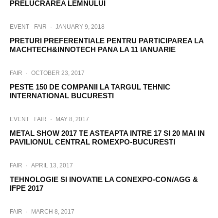
PRELUCRAREA LEMNULUI
EVENT
FAIR
·
JANUARY 9, 2018
PRETURI PREFERENTIALE PENTRU PARTICIPAREA LA
MACHTECH&INNOTECH PANA LA 11 IANUARIE
FAIR
·
OCTOBER 23, 2017
PESTE 150 DE COMPANII LA TARGUL TEHNIC
INTERNATIONAL BUCURESTI
EVENT
FAIR
·
MAY 8, 2017
METAL SHOW 2017 TE ASTEAPTA INTRE 17 SI 20 MAI IN
PAVILIONUL CENTRAL ROMEXPO-BUCURESTI
FAIR
·
APRIL 13, 2017
TEHNOLOGIE SI INOVATIE LA CONEXPO-CON/AGG &
IFPE 2017
FAIR
·
MARCH 8, 2017