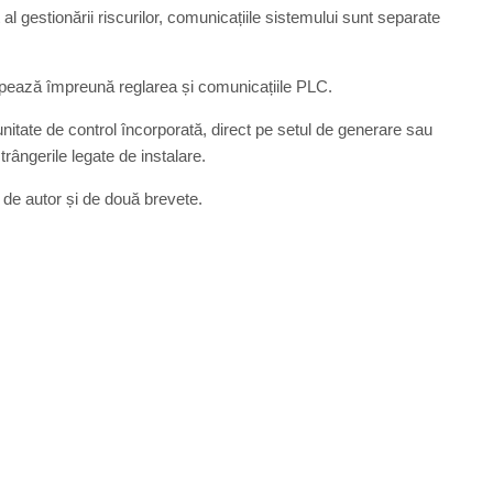
 al gestionării riscurilor, comunicațiile sistemului sunt separate
upează împreună reglarea și comunicațiile PLC.
unitate de control încorporată, direct pe setul de generare sau
trângerile legate de instalare.
 de autor și de două brevete.