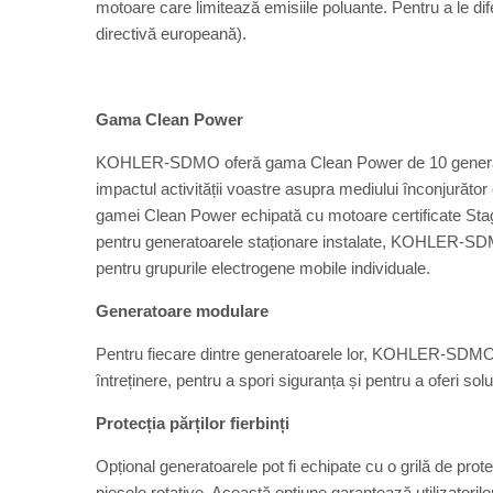
motoare care limitează emisiile poluante. Pentru a le d
directivă europeană).
Gama Clean Power
KOHLER-SDMO oferă gama Clean Power de 10 generatoar
impactul activității voastre asupra mediului înconjurăto
gamei Clean Power echipată cu motoare certificate Stage
pentru generatoarele staționare instalate, KOHLER-SDM
pentru grupurile electrogene mobile individuale.
Generatoare modulare
Pentru fiecare dintre generatoarele lor, KOHLER-SDMO of
întreținere, pentru a spori siguranța și pentru a oferi solu
Protecția părților fierbinți
Opțional generatoarele pot fi echipate cu o grilă de prot
piesele rotative. Această opțiune garantează utilizatorilo