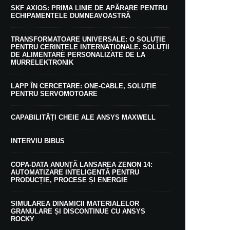
SKF AXIOS: PRIMA LINIE DE APĂRARE PENTRU
ECHIPAMENTELE DUMNEAVOASTRĂ
TRANSFORMATOARE UNIVERSALE: O SOLUȚIE
PENTRU CERINȚELE INTERNAȚIONALE. SOLUȚII
DE ALIMENTARE PERSONALIZATE DE LA
MURRELEKTRONIK
LAPP ÎN CERCETARE: ONE-CABLE, SOLUȚIE
PENTRU SERVOMOTOARE
CAPABILITĂȚI CHEIE ALE ANSYS MAXWELL
INTERVIU BIBUS
COPA-DATA ANUNȚĂ LANSAREA ZENON 14:
AUTOMATIZARE INTELIGENTĂ PENTRU
PRODUCȚIE, PROCESE ȘI ENERGIE
SIMULAREA DINAMICII MATERIALELOR
GRANULARE ȘI DISCONTINUE CU ANSYS
ROCKY