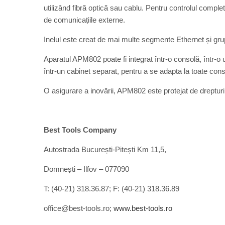
utilizând fibră optică sau cablu. Pentru controlul complet
de comunicațiile externe.
Inelul este creat de mai multe segmente Ethernet și gr
Aparatul APM802 poate fi integrat într-o consolă, într-o 
într-un cabinet separat, pentru a se adapta la toate cons
O asigurare a inovării, APM802 este protejat de drepturi
Best Tools Company
Autostrada București-Pitești Km 11,5,
Domnești – Ilfov – 077090
T: (40-21) 318.36.87; F: (40-21) 318.36.89
office@best-tools.ro;
www.best-tools.ro