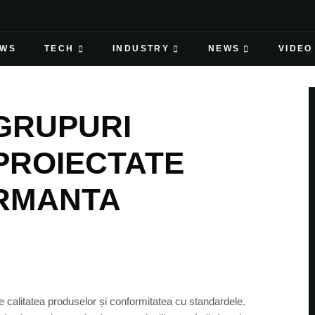
EWS
TECH
INDUSTRY
NEWS
VIDEO
GRUPURI
PROIECTATE
RMANTA
alitatea produselor și conformitatea cu standardele.