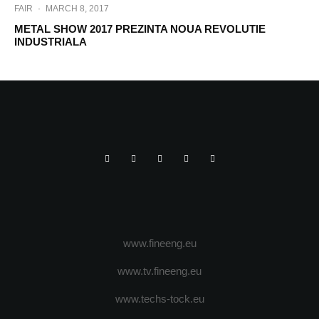
FAIR
·
MARCH 8, 2017
METAL SHOW 2017 PREZINTA NOUA REVOLUTIE
INDUSTRIALA
www.fineeng.eu
www.tv.fineeng.eu
www.techs-tock.eu