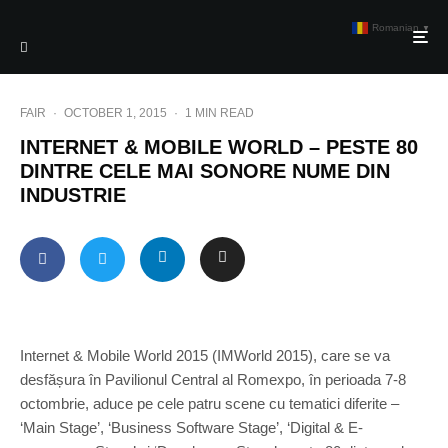
Romanian
▼
FAIR
·
OCTOBER 1, 2015
·
1 MIN READ
INTERNET & MOBILE WORLD – PESTE 80
DINTRE CELE MAI SONORE NUME DIN
INDUSTRIE
Internet & Mobile World 2015 (IMWorld 2015), care se va
desfășura în Pavilionul Central al Romexpo, în perioada 7-8
octombrie, aduce pe cele patru scene cu tematici diferite –
‘Main Stage’, ‘Business Software Stage’, ‘Digital & E-