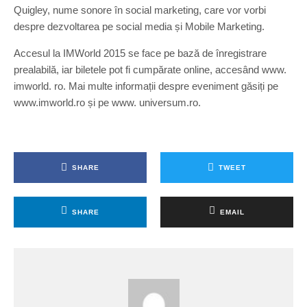
Quigley, nume sonore în social marketing, care vor vorbi
despre dezvoltarea pe social media și Mobile Marketing.
Accesul la IMWorld 2015 se face pe bază de înregistrare
prealabilă, iar biletele pot fi cumpărate online, accesând www.
imworld. ro. Mai multe informații despre eveniment găsiți pe
www.imworld.ro și pe www. universum.ro.
SHARE
TWEET
SHARE
EMAIL