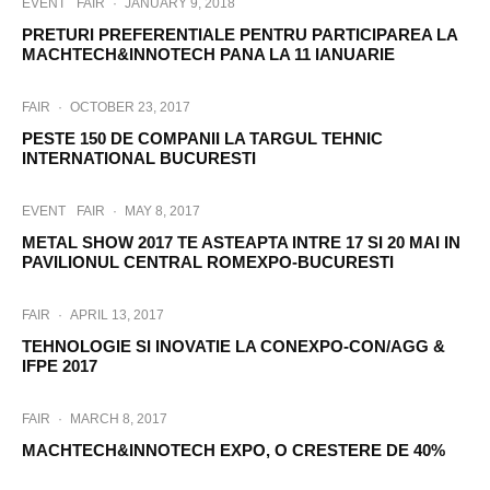
EVENT
FAIR
·
JANUARY 9, 2018
PRETURI PREFERENTIALE PENTRU PARTICIPAREA LA
MACHTECH&INNOTECH PANA LA 11 IANUARIE
FAIR
·
OCTOBER 23, 2017
PESTE 150 DE COMPANII LA TARGUL TEHNIC
INTERNATIONAL BUCURESTI
EVENT
FAIR
·
MAY 8, 2017
METAL SHOW 2017 TE ASTEAPTA INTRE 17 SI 20 MAI IN
PAVILIONUL CENTRAL ROMEXPO-BUCURESTI
FAIR
·
APRIL 13, 2017
TEHNOLOGIE SI INOVATIE LA CONEXPO-CON/AGG &
IFPE 2017
FAIR
·
MARCH 8, 2017
MACHTECH&INNOTECH EXPO, O CRESTERE DE 40%