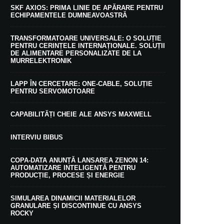
SKF AXIOS: PRIMA LINIE DE APĂRARE PENTRU
ECHIPAMENTELE DUMNEAVOASTRĂ
TRANSFORMATOARE UNIVERSALE: O SOLUȚIE
PENTRU CERINȚELE INTERNAȚIONALE. SOLUȚII
DE ALIMENTARE PERSONALIZATE DE LA
MURRELEKTRONIK
LAPP ÎN CERCETARE: ONE-CABLE, SOLUȚIE
PENTRU SERVOMOTOARE
CAPABILITĂȚI CHEIE ALE ANSYS MAXWELL
INTERVIU BIBUS
COPA-DATA ANUNȚĂ LANSAREA ZENON 14:
AUTOMATIZARE INTELIGENTĂ PENTRU
PRODUCȚIE, PROCESE ȘI ENERGIE
SIMULAREA DINAMICII MATERIALELOR
GRANULARE ȘI DISCONTINUE CU ANSYS
ROCKY