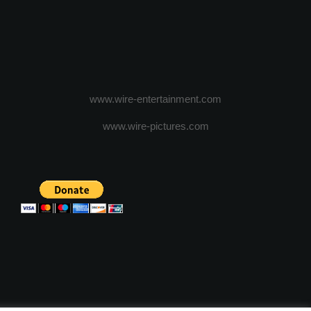
www.wire-entertainment.com
www.wire-pictures.com