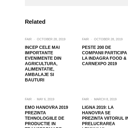
Related
FAIR
·
OCTOBER 28, 2019
FAIR
·
OCTOBER 28, 2019
INCEP CELE MAI
PESTE 200 DE
IMPORTANTE
COMPANII PARTICIPA
EVENIMENTE DIN
LA INDAGRA FOOD &
AGRICULTURA,
CARNEXPO 2019
ALIMENTATIE,
AMBALAJE SI
BAUTURI
FAIR
·
MAY 6, 2019
FAIR
·
MARCH 8, 2019
EMO HANOVRA 2019
LIGNA 2019: LA
PREZINTA
HANOVRA SE
TEHNOLOGIILE DE
PREZINTA VIITORUL I
PRODUCTIE IN
PRELUCRAREA