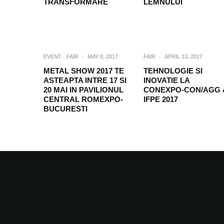
TRANSFORMARE
LEMNULUI
EVENT
FAIR
·
MAY 8, 2017
FAIR
·
APRIL 13, 2017
METAL SHOW 2017 TE
TEHNOLOGIE SI
ASTEAPTA INTRE 17 SI
INOVATIE LA
20 MAI IN PAVILIONUL
CONEXPO-CON/AGG 
CENTRAL ROMEXPO-
IFPE 2017
BUCURESTI