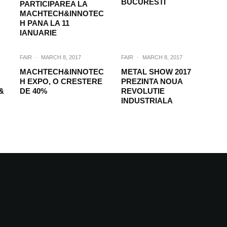
BUCURESTI
PARTICIPAREA LA
MACHTECH&INNOTEC
H PANA LA 11
IANUARIE
FAIR
·
MARCH 8, 2017
FAIR
·
MARCH 8, 2017
MACHTECH&INNOTEC
METAL SHOW 2017
H EXPO, O CRESTERE
PREZINTA NOUA
&
DE 40%
REVOLUTIE
INDUSTRIALA