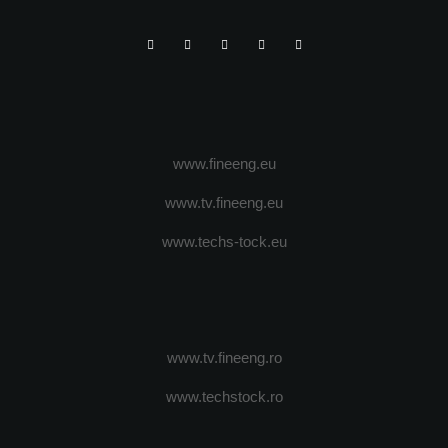
www.fineeng.eu
www.tv.fineeng.eu
www.techs-tock.eu
www.tv.fineeng.ro
www.techstock.ro