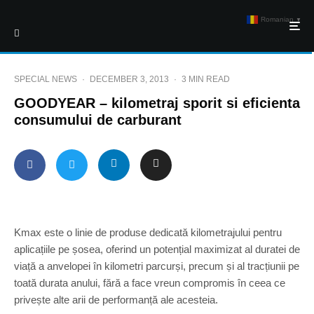
Romanian
▼
SPECIAL NEWS
·
DECEMBER 3, 2013
·
3 MIN READ
GOODYEAR – kilometraj sporit si eficienta
consumului de carburant
Kmax este o linie de produse dedicată kilometrajului pentru
aplicațiile pe șosea, oferind un potențial maximizat al duratei de
viață a anvelopei în kilometri parcurși, precum și al tracțiunii pe
toată durata anului, fără a face vreun compromis în ceea ce
privește alte arii de performanță ale acesteia.