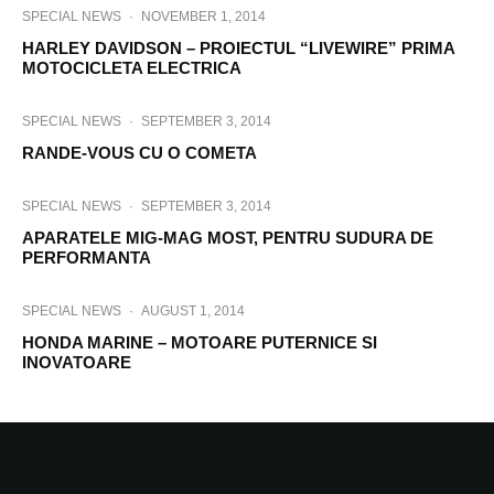
SPECIAL NEWS
·
NOVEMBER 1, 2014
HARLEY DAVIDSON – PROIECTUL “LIVEWIRE” PRIMA
MOTOCICLETA ELECTRICA
SPECIAL NEWS
·
SEPTEMBER 3, 2014
RANDE-VOUS CU O COMETA
SPECIAL NEWS
·
SEPTEMBER 3, 2014
APARATELE MIG-MAG MOST, PENTRU SUDURA DE
PERFORMANTA
SPECIAL NEWS
·
AUGUST 1, 2014
HONDA MARINE – MOTOARE PUTERNICE SI
INOVATOARE