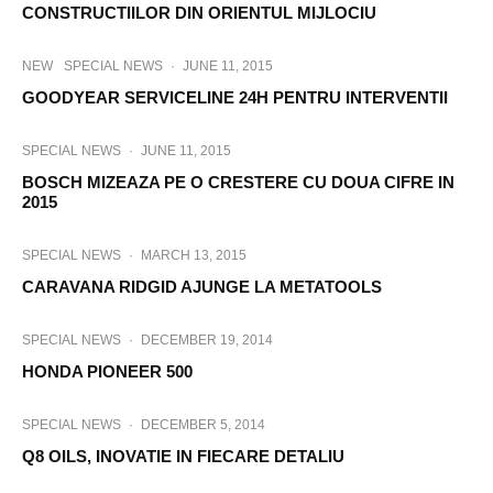
CONSTRUCTIILOR DIN ORIENTUL MIJLOCIU
NEW
SPECIAL NEWS
·
JUNE 11, 2015
GOODYEAR SERVICELINE 24H PENTRU INTERVENTII
SPECIAL NEWS
·
JUNE 11, 2015
BOSCH MIZEAZA PE O CRESTERE CU DOUA CIFRE IN
2015
SPECIAL NEWS
·
MARCH 13, 2015
CARAVANA RIDGID AJUNGE LA METATOOLS
SPECIAL NEWS
·
DECEMBER 19, 2014
HONDA PIONEER 500
SPECIAL NEWS
·
DECEMBER 5, 2014
Q8 OILS, INOVATIE IN FIECARE DETALIU