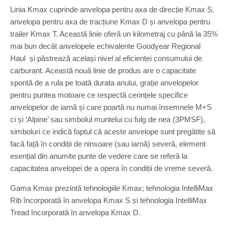
Linia Kmax cuprinde anvelopa pentru axa de direcție Kmax S,
anvelopa pentru axa de tracțiune Kmax D și anvelopa pentru
trailer Kmax T. Această linie oferă un kilometraj cu până la 35%
mai bun decât anvelopele echivalente Goodyear Regional
Haul și păstrează același nivel al eficienței consumului de
carburant. Această nouă linie de produs are o capacitate
sporită de a rula pe toată durata anului, grație anvelopelor
pentru puntea motoare ce respectă cerințele specifice
anvelopelor de iarnă și care poartă nu numai însemnele M+S
ci și ‘Alpine’ sau simbolul muntelui cu fulg de nea (3PMSF),
simboluri ce indică faptul că aceste anvelope sunt pregătite să
facă față în condiții de ninsoare (sau iarnă) severă, element
esențial din anumite punte de vedere care se referă la
capacitatea anvelopei de a opera în condiții de vreme severă.
Gama Kmax prezintă tehnologiile Kmax; tehnologia IntelliMax
Rib încorporată în anvelopa Kmax S și tehnologia IntelliMax
Tread încorporată în anvelopa Kmax D.