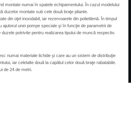
iind montate numai în spatele echipamentului. În cazul modelului
tă duzelor montate sub cele două braţe pliante.
ate din oţel inoxidabil, iar rezervoarele din polietilenă. În timpul
cu ajutorul unei pompe speciale şi în funcţie de parametrii de
 duzele potrivite pentru realizarea tipului de muncă respectiv.
sc numai materiale lichide şi care au un sistem de distribuţie
ului, iar celelalte două la capătul celor două braţe rabatabile.
ui de 24 de metri.