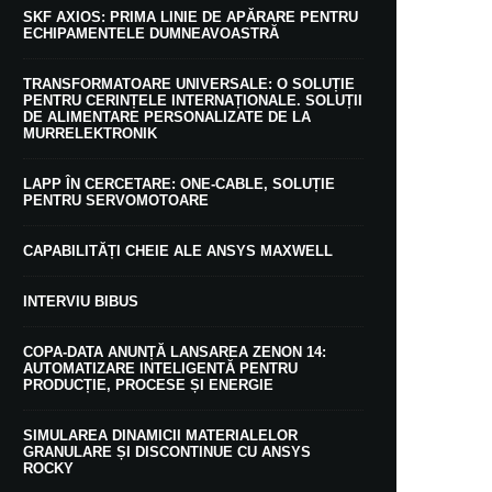
SKF AXIOS: PRIMA LINIE DE APĂRARE PENTRU
ECHIPAMENTELE DUMNEAVOASTRĂ
TRANSFORMATOARE UNIVERSALE: O SOLUȚIE
PENTRU CERINȚELE INTERNAȚIONALE. SOLUȚII
DE ALIMENTARE PERSONALIZATE DE LA
MURRELEKTRONIK
LAPP ÎN CERCETARE: ONE-CABLE, SOLUȚIE
PENTRU SERVOMOTOARE
CAPABILITĂȚI CHEIE ALE ANSYS MAXWELL
INTERVIU BIBUS
COPA-DATA ANUNȚĂ LANSAREA ZENON 14:
AUTOMATIZARE INTELIGENTĂ PENTRU
PRODUCȚIE, PROCESE ȘI ENERGIE
SIMULAREA DINAMICII MATERIALELOR
GRANULARE ȘI DISCONTINUE CU ANSYS
ROCKY