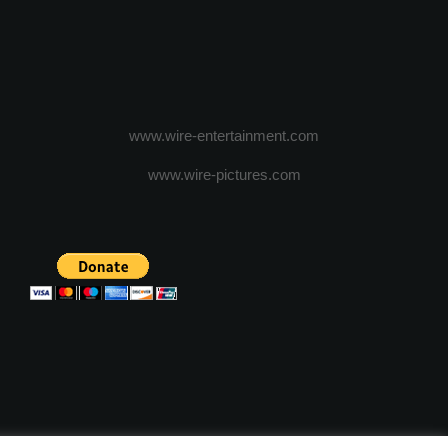
www.wire-entertainment.com
www.wire-pictures.com
ICA DE CONFIDENTIALITATE
TERMENI SI CONDITII