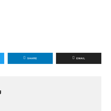
SHARE
EMAIL
g