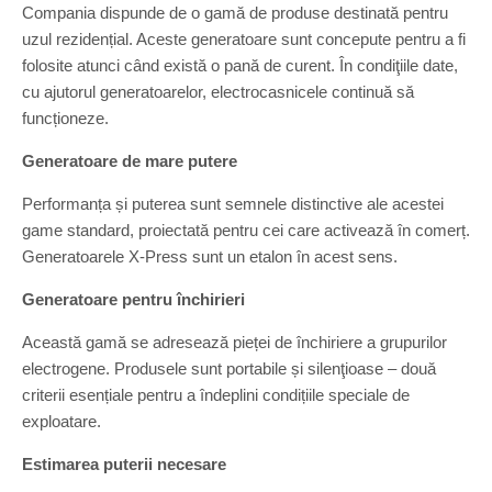
Compania dispunde de o gamă de produse destinată pentru
uzul rezidențial. Aceste generatoare sunt concepute pentru a fi
folosite atunci când există o pană de curent. În condiţiile date,
cu ajutorul generatoarelor, electrocasnicele continuă să
funcționeze.
Generatoare de mare putere
Performanța și puterea sunt semnele distinctive ale acestei
game standard, proiectată pentru cei care activează în comerț.
Generatoarele X-Press sunt un etalon în acest sens.
Generatoare pentru închirieri
Această gamă se adresează pieței de închiriere a grupurilor
electrogene. Produsele sunt portabile și silenţioase – două
criterii esențiale pentru a îndeplini condițiile speciale de
exploatare.
Estimarea puterii necesare