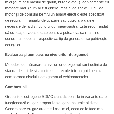
mici (cum ar fi mașini de găurit, burghie etc) şi echipamente cu
motoare mari (cum ar fi frigidere, mașini de spălat). Tipul de
motor şi de consum pentru un aparat electric este specificat
de regulă în manualul de utilizare sau puteți afla datele
necesare de la distribuitorul dumneavoastră. Este recomandat
să cunoașteți aceste date pentru a putea evalua mai bine
consumul necesar, respectiv ce tip de generator se potriveşte
cerinţelor.
Evaluarea și compararea nivelurilor de zgomot
Metodele de măsurare a nivelurilor de zgomot sunt definite de
standarde stricte și valorile sunt trecute într-un ghid pentru
compararea nivelului de zgomot al echipamentelor.
Combustibil
Grupurile electrogene SDMO sunt disponibile în variante care
funcţionează cu gaz propan lichid, gaze naturale și diesel.
Generatoare cu gaz au emisii mai mici, ceea ce le face mai