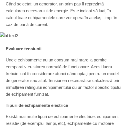
Când selectați un generator, un prim pas îl reprezintă
calcularea necesarului de energie. Este indicat să luaţi în
calcul toate echipamentele care vor opera în același timp, în
caz de pană de curent.
Evaluare tensiunii
Unele echipamente au un consum mai mare la pornire
comparativ cu starea normală de funcționare. Acest lucru
trebuie luat în considerare atunci când optaţi pentru un model
de generator sau altul. Tensiunea necesară se calculează prin
înmulțirea ratingului echipamentului cu un factor specific tipului
de echipament furnizat.
Tipuri de echipamente electrice
Există mai multe tipuri de echipamente electrice: echipament
rezistiv (de exemplu: lămpi, etc), echipamente cu motoare