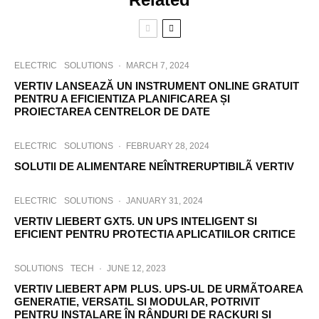
ELECTRIC
SOLUTIONS
·
MARCH 7, 2024
VERTIV LANSEAZĂ UN INSTRUMENT ONLINE GRATUIT
PENTRU A EFICIENTIZA PLANIFICAREA ȘI
PROIECTAREA CENTRELOR DE DATE
ELECTRIC
SOLUTIONS
·
FEBRUARY 28, 2024
SOLUTII DE ALIMENTARE NEÎNTRERUPTIBILÃ VERTIV
ELECTRIC
SOLUTIONS
·
JANUARY 31, 2024
VERTIV LIEBERT GXT5. UN UPS INTELIGENT SI
EFICIENT PENTRU PROTECTIA APLICATIILOR CRITICE
SOLUTIONS
TECH
·
JUNE 12, 2023
VERTIV LIEBERT APM PLUS. UPS-UL DE URMÃTOAREA
GENERATIE, VERSATIL SI MODULAR, POTRIVIT
PENTRU INSTALARE ÎN RÂNDURI DE RACKURI SI