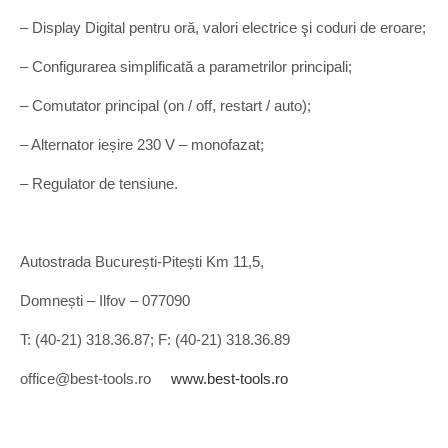
– Display Digital pentru oră, valori electrice şi coduri de eroare;
– Configurarea simplificată a parametrilor principali;
– Comutator principal (on / off, restart / auto);
– Alternator ieșire 230 V – monofazat;
– Regulator de tensiune.
Autostrada București-Pitești Km 11,5,
Domnești – Ilfov – 077090
T: (40-21) 318.36.87; F: (40-21) 318.36.89
office@best-tools.ro
www.best-tools.ro