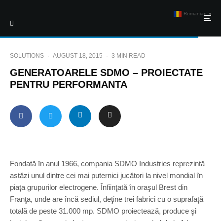
Romanian
▼
SOLUTIONS
·
AUGUST 18, 2015
·
3 MIN READ
GENERATOARELE SDMO – PROIECTATE
PENTRU PERFORMANTA
Fondată în anul 1966, compania SDMO Industries reprezintă
astăzi unul dintre cei mai puternici jucători la nivel mondial în
piaţa grupurilor electrogene. Înfiinţată în oraşul Brest din
Franţa, unde are încă sediul, deţine trei fabrici cu o suprafaţă
totală de peste 31.000 mp. SDMO proiectează, produce şi