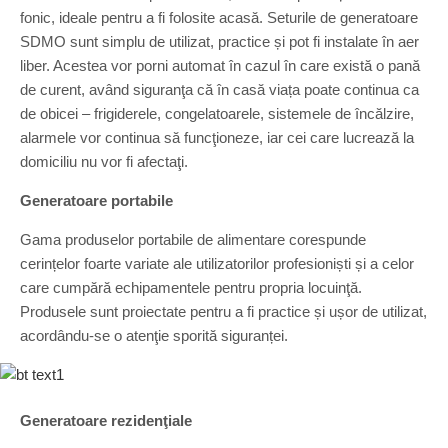
fonic, ideale pentru a fi folosite acasă. Seturile de generatoare
SDMO sunt simplu de utilizat, practice și pot fi instalate în aer
liber. Acestea vor porni automat în cazul în care există o pană
de curent, având siguranţa că în casă viața poate continua ca
de obicei – frigiderele, congelatoarele, sistemele de încălzire,
alarmele vor continua să funcţioneze, iar cei care lucrează la
domiciliu nu vor fi afectaţi.
Generatoare portabile
Gama produselor portabile de alimentare corespunde
cerințelor foarte variate ale utilizatorilor profesioniști și a celor
care cumpără echipamentele pentru propria locuinţă.
Produsele sunt proiectate pentru a fi practice și ușor de utilizat,
acordându-se o atenţie sporită siguranței.
Generatoare rezidenţiale