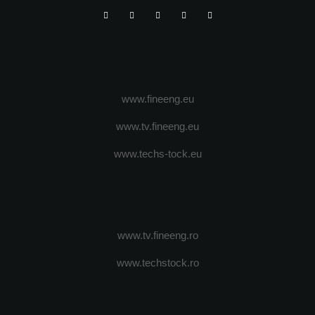
www.fineeng.eu
www.tv.fineeng.eu
www.techs-tock.eu
www.tv.fineeng.ro
www.techstock.ro