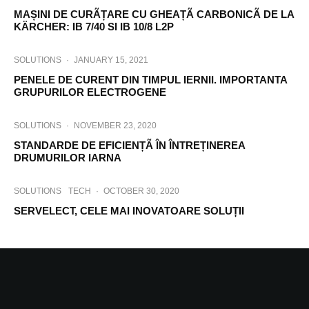
MAȘINI DE CURÃȚARE CU GHEAȚÃ CARBONICÃ DE LA
KÄRCHER: IB 7/40 SI IB 10/8 L2P
SOLUTIONS
·
JANUARY 15, 2021
PENELE DE CURENT DIN TIMPUL IERNII. IMPORTANTA
GRUPURILOR ELECTROGENE
SOLUTIONS
·
NOVEMBER 23, 2020
STANDARDE DE EFICIENȚÃ ÎN ÎNTREȚINEREA
DRUMURILOR IARNA
SOLUTIONS
TECH
·
OCTOBER 30, 2020
SERVELECT, CELE MAI INOVATOARE SOLUȚII