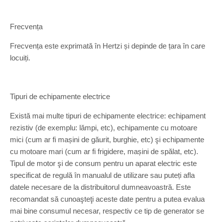
Frecvența
Frecvența este exprimată în Hertzi și depinde de țara în care
locuiți.
Tipuri de echipamente electrice
Există mai multe tipuri de echipamente electrice: echipament
rezistiv (de exemplu: lămpi, etc), echipamente cu motoare
mici (cum ar fi mașini de găurit, burghie, etc) şi echipamente
cu motoare mari (cum ar fi frigidere, mașini de spălat, etc).
Tipul de motor şi de consum pentru un aparat electric este
specificat de regulă în manualul de utilizare sau puteți afla
datele necesare de la distribuitorul dumneavoastră. Este
recomandat să cunoaşteţi aceste date pentru a putea evalua
mai bine consumul necesar, respectiv ce tip de generator se