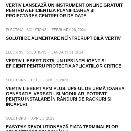
VERTIV LANSEAZĂ UN INSTRUMENT ONLINE GRATUIT
PENTRU A EFICIENTIZA PLANIFICAREA ȘI
PROIECTAREA CENTRELOR DE DATE
ELECTRIC
SOLUTIONS
·
FEBRUARY 28, 2024
SOLUTII DE ALIMENTARE NEÎNTRERUPTIBILÃ VERTIV
ELECTRIC
SOLUTIONS
·
JANUARY 31, 2024
VERTIV LIEBERT GXT5. UN UPS INTELIGENT SI
EFICIENT PENTRU PROTECTIA APLICATIILOR CRITICE
SOLUTIONS
TECH
·
JUNE 12, 2023
VERTIV LIEBERT APM PLUS. UPS-UL DE URMÃTOAREA
GENERATIE, VERSATIL SI MODULAR, POTRIVIT
PENTRU INSTALARE ÎN RÂNDURI DE RACKURI SI
ÎNCÃPERI
SOLUTIONS
·
APRIL 5, 2023
EASYPAY REVOLUTIONEAZÃ PIATA TERMINALELOR