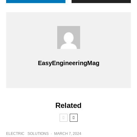
EasyEngineeringMag
Related
ELECTRIC
SOLUTIONS
·
MARCH 7, 2024