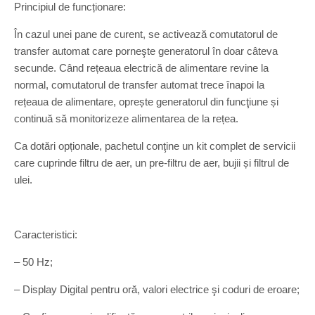
Principiul de funcționare:
În cazul unei pane de curent, se activează comutatorul de
transfer automat care porneşte generatorul în doar câteva
secunde. Când rețeaua electrică de alimentare revine la
normal, comutatorul de transfer automat trece înapoi la
rețeaua de alimentare, oprește generatorul din funcţiune și
continuă să monitorizeze alimentarea de la rețea.
Ca dotări opționale, pachetul conţine un kit complet de servicii
care cuprinde filtru de aer, un pre-filtru de aer, bujii și filtrul de
ulei.
Caracteristici:
– 50 Hz;
– Display Digital pentru oră, valori electrice şi coduri de eroare;