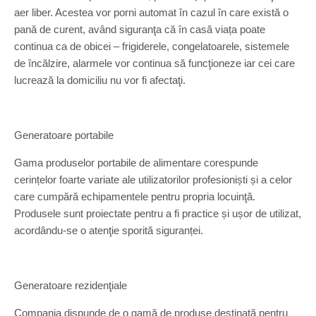
aer liber. Acestea vor porni automat în cazul în care există o
pană de curent, având siguranţa că în casă viața poate
continua ca de obicei – frigiderele, congelatoarele, sistemele
de încălzire, alarmele vor continua să funcţioneze iar cei care
lucrează la domiciliu nu vor fi afectaţi.
Generatoare portabile
Gama produselor portabile de alimentare corespunde
cerințelor foarte variate ale utilizatorilor profesioniști și a celor
care cumpără echipamentele pentru propria locuinţă.
Produsele sunt proiectate pentru a fi practice și ușor de utilizat,
acordându-se o atenţie sporită siguranței.
Generatoare rezidenţiale
Compania dispunde de o gamă de produse destinată pentru