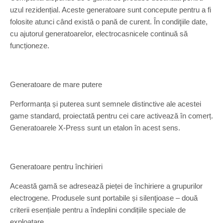
uzul rezidențial. Aceste generatoare sunt concepute pentru a fi
folosite atunci când există o pană de curent. În condiţiile date,
cu ajutorul generatoarelor, electrocasnicele continuă să
funcționeze.
Generatoare de mare putere
Performanța și puterea sunt semnele distinctive ale acestei
game standard, proiectată pentru cei care activează în comerț.
Generatoarele X-Press sunt un etalon în acest sens.
Generatoare pentru închirieri
Această gamă se adresează pieței de închiriere a grupurilor
electrogene. Produsele sunt portabile și silenţioase – două
criterii esențiale pentru a îndeplini condițiile speciale de
exploatare.