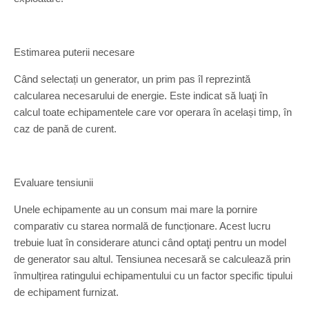
Estimarea puterii necesare
Când selectați un generator, un prim pas îl reprezintă
calcularea necesarului de energie. Este indicat să luaţi în
calcul toate echipamentele care vor operara în același timp, în
caz de pană de curent.
Evaluare tensiunii
Unele echipamente au un consum mai mare la pornire
comparativ cu starea normală de funcționare. Acest lucru
trebuie luat în considerare atunci când optaţi pentru un model
de generator sau altul. Tensiunea necesară se calculează prin
înmulțirea ratingului echipamentului cu un factor specific tipului
de echipament furnizat.