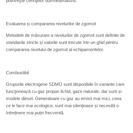
potriveşte cerinţelor dumneavoastră.
Evaluarea și compararea nivelurilor de zgomot
Metodele de măsurare a nivelurilor de zgomot sunt definite de
standarde stricte și valorile sunt trecute într-un ghid pentru
compararea nivelului de zgomot al echipamentelor.
Combustibil
Grupurile electrogene SDMO sunt disponibile în variante care
funcţionează cu gaz propan lichid, gaze naturale, dar sunt și
modele diesel. Generatoare cu gaz au emisii mai mici, ceea
ce le face mai ecologice, sunt mai silenţioase și necesită o
întreținere mai puțin frecventă.