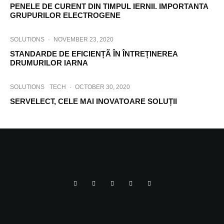
PENELE DE CURENT DIN TIMPUL IERNII. IMPORTANTA
GRUPURILOR ELECTROGENE
SOLUTIONS
·
NOVEMBER 23, 2020
STANDARDE DE EFICIENȚÃ ÎN ÎNTREȚINEREA
DRUMURILOR IARNA
SOLUTIONS
TECH
·
OCTOBER 30, 2020
SERVELECT, CELE MAI INOVATOARE SOLUȚII