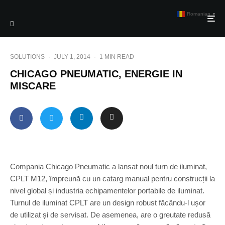
Romanian
▼
SOLUTIONS
·
JULY 1, 2014
·
1 MIN READ
CHICAGO PNEUMATIC, ENERGIE IN
MISCARE
Compania Chicago Pneumatic a lansat noul turn de iluminat,
CPLT M12, împreună cu un catarg manual pentru construcții la
nivel global și industria echipamentelor portabile de iluminat.
Turnul de iluminat CPLT are un design robust făcându-l ușor
de utilizat și de servisat. De asemenea, are o greutate redusă