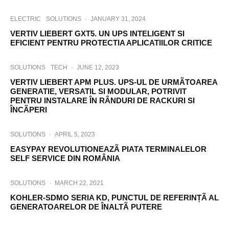
ELECTRIC
SOLUTIONS
·
JANUARY 31, 2024
VERTIV LIEBERT GXT5. UN UPS INTELIGENT SI
EFICIENT PENTRU PROTECTIA APLICATIILOR CRITICE
SOLUTIONS
TECH
·
JUNE 12, 2023
VERTIV LIEBERT APM PLUS. UPS-UL DE URMÃTOAREA
GENERATIE, VERSATIL SI MODULAR, POTRIVIT
PENTRU INSTALARE ÎN RÂNDURI DE RACKURI SI
ÎNCÃPERI
SOLUTIONS
·
APRIL 5, 2023
EASYPAY REVOLUTIONEAZÃ PIATA TERMINALELOR
SELF SERVICE DIN ROMÂNIA
SOLUTIONS
·
MARCH 22, 2021
KOHLER-SDMO SERIA KD, PUNCTUL DE REFERINȚÃ AL
GENERATOARELOR DE ÎNALTÃ PUTERE