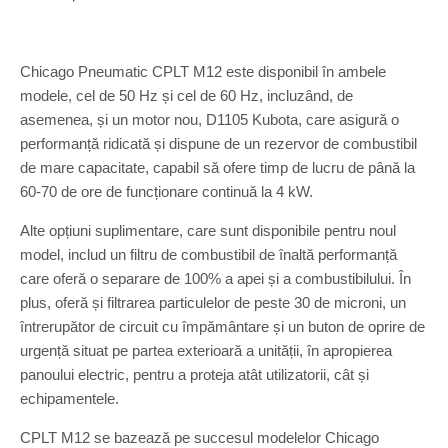
Chicago Pneumatic CPLT M12 este disponibil în ambele
modele, cel de 50 Hz și cel de 60 Hz, incluzând, de
asemenea, și un motor nou, D1105 Kubota, care asigură o
performanță ridicată și dispune de un rezervor de combustibil
de mare capacitate, capabil să ofere timp de lucru de până la
60-70 de ore de funcționare continuă la 4 kW.
Alte opțiuni suplimentare, care sunt disponibile pentru noul
model, includ un filtru de combustibil de înaltă performanță
care oferă o separare de 100% a apei și a combustibilului. În
plus, oferă și filtrarea particulelor de peste 30 de microni, un
întrerupător de circuit cu împământare și un buton de oprire de
urgență situat pe partea exterioară a unității, în apropierea
panoului electric, pentru a proteja atât utilizatorii, cât și
echipamentele.
CPLT M12 se bazează pe succesul modelelor Chicago