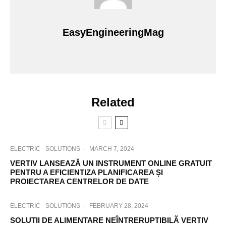
EasyEngineeringMag
Related
ELECTRIC
SOLUTIONS
·
MARCH 7, 2024
VERTIV LANSEAZĂ UN INSTRUMENT ONLINE GRATUIT
PENTRU A EFICIENTIZA PLANIFICAREA ȘI
PROIECTAREA CENTRELOR DE DATE
ELECTRIC
SOLUTIONS
·
FEBRUARY 28, 2024
SOLUTII DE ALIMENTARE NEÎNTRERUPTIBILÃ VERTIV