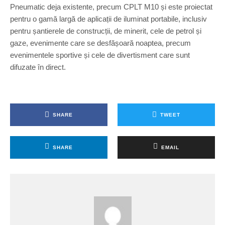
Pneumatic deja existente, precum CPLT M10 și este proiectat
pentru o gamă largă de aplicații de iluminat portabile, inclusiv
pentru șantierele de construcții, de minerit, cele de petrol și
gaze, evenimente care se desfășoară noaptea, precum
evenimentele sportive și cele de divertisment care sunt
difuzate în direct.
SHARE
TWEET
SHARE
EMAIL