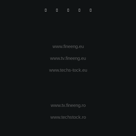
www.fineeng.eu
www.tv.fineeng.eu
www.techs-tock.eu
www.tv.fineeng.ro
www.techstock.ro