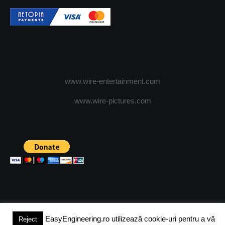
www.wire-entertainment.com
www.wire-pictures.com
EasyEngineering.ro utilizează cookie-uri pentru a vă
Reject
(c) 2024 - FineEngineeringMagazine. All rights reserved.