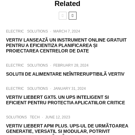
Related
ELECTRIC
SOLUTIONS
·
MARCH 7, 2024
VERTIV LANSEAZĂ UN INSTRUMENT ONLINE GRATUIT
PENTRU A EFICIENTIZA PLANIFICAREA ȘI
PROIECTAREA CENTRELOR DE DATE
ELECTRIC
SOLUTIONS
·
FEBRUARY 28, 2024
SOLUTII DE ALIMENTARE NEÎNTRERUPTIBILÃ VERTIV
ELECTRIC
SOLUTIONS
·
JANUARY 31, 2024
VERTIV LIEBERT GXT5. UN UPS INTELIGENT SI
EFICIENT PENTRU PROTECTIA APLICATIILOR CRITICE
SOLUTIONS
TECH
·
JUNE 12, 2023
VERTIV LIEBERT APM PLUS. UPS-UL DE URMÃTOAREA
GENERATIE, VERSATIL SI MODULAR, POTRIVIT