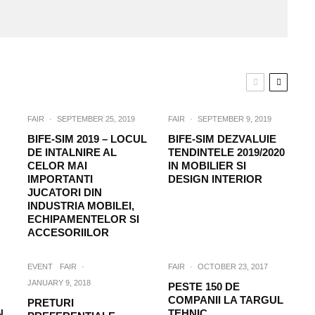
FAIR
·
SEPTEMBER 25, 2019
FAIR
·
SEPTEMBER 9, 2019
BIFE-SIM 2019 – LOCUL
BIFE-SIM DEZVALUIE
DE INTALNIRE AL
TENDINTELE 2019/2020
CELOR MAI
IN MOBILIER SI
IMPORTANTI
DESIGN INTERIOR
JUCATORI DIN
INDUSTRIA MOBILEI,
ECHIPAMENTELOR SI
ACCESORIILOR
EVENT
FAIR
·
FAIR
·
OCTOBER 23, 2017
JANUARY 9, 2018
PESTE 150 DE
COMPANII LA TARGUL
PRETURI
N
TEHNIC