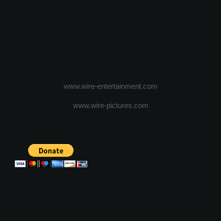
www.wire-entertainment.com
www.wire-pictures.com