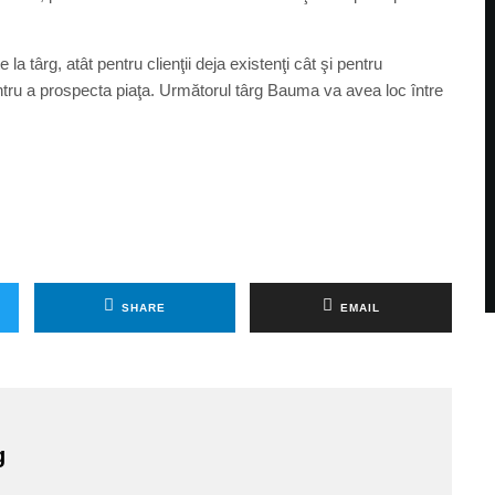
la târg, atât pentru clienţii deja existenţi cât şi pentru
i pentru a prospecta piaţa. Următorul târg Bauma va avea loc între
SHARE
EMAIL
g