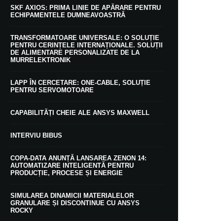
SKF AXIOS: PRIMA LINIE DE APĂRARE PENTRU
ECHIPAMENTELE DUMNEAVOASTRĂ
TRANSFORMATOARE UNIVERSALE: O SOLUȚIE
PENTRU CERINȚELE INTERNAȚIONALE. SOLUȚII
DE ALIMENTARE PERSONALIZATE DE LA
MURRELEKTRONIK
LAPP ÎN CERCETARE: ONE-CABLE, SOLUȚIE
PENTRU SERVOMOTOARE
CAPABILITĂȚI CHEIE ALE ANSYS MAXWELL
INTERVIU BIBUS
COPA-DATA ANUNȚĂ LANSAREA ZENON 14:
AUTOMATIZARE INTELIGENTĂ PENTRU
PRODUCȚIE, PROCESE ȘI ENERGIE
SIMULAREA DINAMICII MATERIALELOR
GRANULARE ȘI DISCONTINUE CU ANSYS
ROCKY