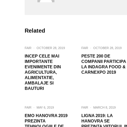
Related
FAIR
·
OCTOBER 28, 2019
FAIR
·
OCTOBER 28, 2019
INCEP CELE MAI
PESTE 200 DE
IMPORTANTE
COMPANII PARTICIPA
EVENIMENTE DIN
LA INDAGRA FOOD &
AGRICULTURA,
CARNEXPO 2019
ALIMENTATIE,
AMBALAJE SI
BAUTURI
FAIR
·
MAY 6, 2019
FAIR
·
MARCH 8, 2019
EMO HANOVRA 2019
LIGNA 2019: LA
PREZINTA
HANOVRA SE
TEHNOLOGIILE DE
PREZINTA VIITORUL I