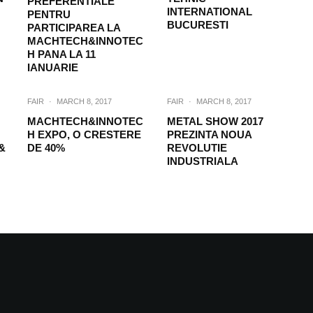
PREFERENTIALE
INTERNATIONAL
PENTRU
BUCURESTI
PARTICIPAREA LA
MACHTECH&INNOTEC
H PANA LA 11
IANUARIE
FAIR
·
MARCH 8, 2017
FAIR
·
MARCH 8, 2017
MACHTECH&INNOTEC
METAL SHOW 2017
H EXPO, O CRESTERE
PREZINTA NOUA
&
DE 40%
REVOLUTIE
INDUSTRIALA