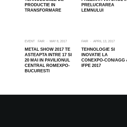
PRODUCTIE IN
PRELUCRAREA
TRANSFORMARE
LEMNULUI
EVENT
FAIR
·
MAY 8, 2017
FAIR
·
APRIL 13, 2017
METAL SHOW 2017 TE
TEHNOLOGIE SI
ASTEAPTA INTRE 17 SI
INOVATIE LA
20 MAI IN PAVILIONUL
CONEXPO-CON/AGG 
CENTRAL ROMEXPO-
IFPE 2017
BUCURESTI