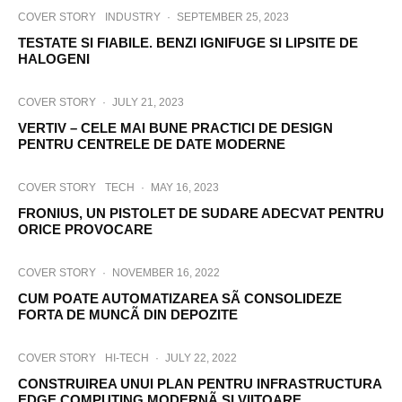
COVER STORY
INDUSTRY
·
SEPTEMBER 25, 2023
TESTATE SI FIABILE. BENZI IGNIFUGE SI LIPSITE DE
HALOGENI
COVER STORY
·
JULY 21, 2023
VERTIV – CELE MAI BUNE PRACTICI DE DESIGN
PENTRU CENTRELE DE DATE MODERNE
COVER STORY
TECH
·
MAY 16, 2023
FRONIUS, UN PISTOLET DE SUDARE ADECVAT PENTRU
ORICE PROVOCARE
COVER STORY
·
NOVEMBER 16, 2022
CUM POATE AUTOMATIZAREA SÃ CONSOLIDEZE
FORTA DE MUNCÃ DIN DEPOZITE
COVER STORY
HI-TECH
·
JULY 22, 2022
CONSTRUIREA UNUI PLAN PENTRU INFRASTRUCTURA
EDGE COMPUTING MODERNÃ SI VIITOARE