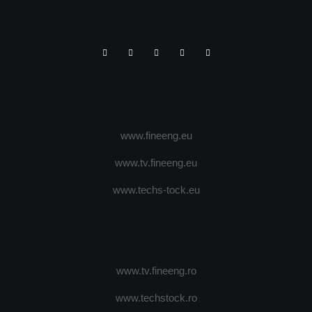
www.fineeng.eu
www.tv.fineeng.eu
www.techs-tock.eu
www.tv.fineeng.ro
www.techstock.ro