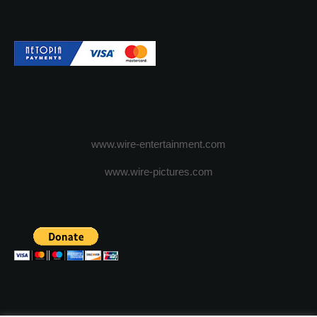
www.wire-entertainment.com
www.wire-pictures.com