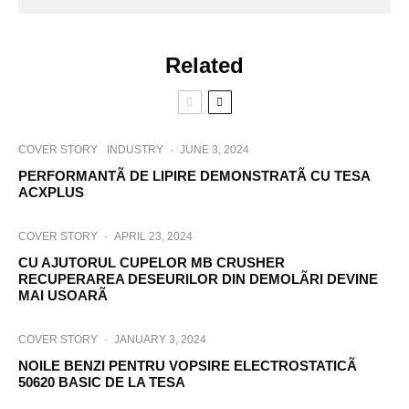
Related
COVER STORY
INDUSTRY
·
JUNE 3, 2024
PERFORMANTÃ DE LIPIRE DEMONSTRATÃ CU TESA
ACXPLUS
COVER STORY
·
APRIL 23, 2024
CU AJUTORUL CUPELOR MB CRUSHER
RECUPERAREA DESEURILOR DIN DEMOLÃRI DEVINE
MAI USOARÃ
COVER STORY
·
JANUARY 3, 2024
NOILE BENZI PENTRU VOPSIRE ELECTROSTATICÃ
50620 BASIC DE LA TESA