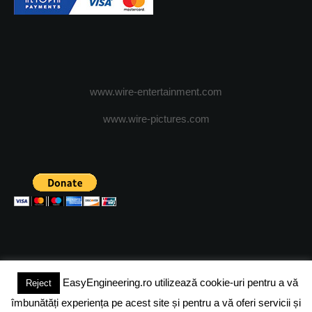
www.wire-entertainment.com
www.wire-pictures.com
EasyEngineering.ro utilizează cookie-uri pentru a vă
Reject
(c) 2024 - FineEngineeringMagazine. All rights reserved.
îmbunătăți experiența pe acest site și pentru a vă oferi servicii și