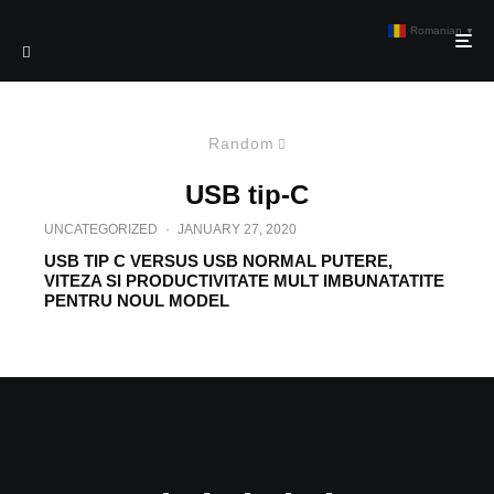
Romanian
▼
Random
USB tip-C
UNCATEGORIZED
·
JANUARY 27, 2020
USB TIP C VERSUS USB NORMAL PUTERE,
VITEZA SI PRODUCTIVITATE MULT IMBUNATATITE
PENTRU NOUL MODEL