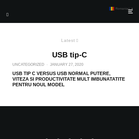
Romanian
▼
Latest
USB tip-C
UNCATEGORIZED
·
JANUARY 27, 2020
USB TIP C VERSUS USB NORMAL PUTERE,
VITEZA SI PRODUCTIVITATE MULT IMBUNATATITE
PENTRU NOUL MODEL