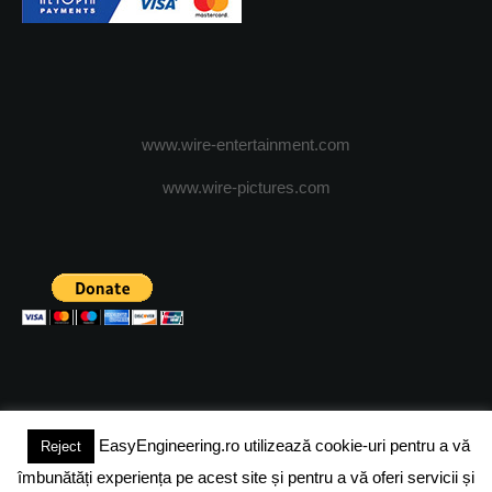
www.wire-entertainment.com
www.wire-pictures.com
EasyEngineering.ro utilizează cookie-uri pentru a vă
Reject
(c) 2024 - FineEngineeringMagazine. All rights reserved.
îmbunătăți experiența pe acest site și pentru a vă oferi servicii și