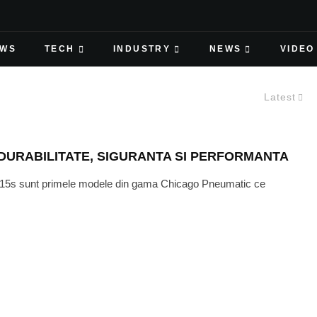
EWS
TECH
INDUSTRY
NEWS
VIDEO
Latest
DURABILITATE, SIGURANTA SI PERFORMANTA
 V15s sunt primele modele din gama Chicago Pneumatic ce