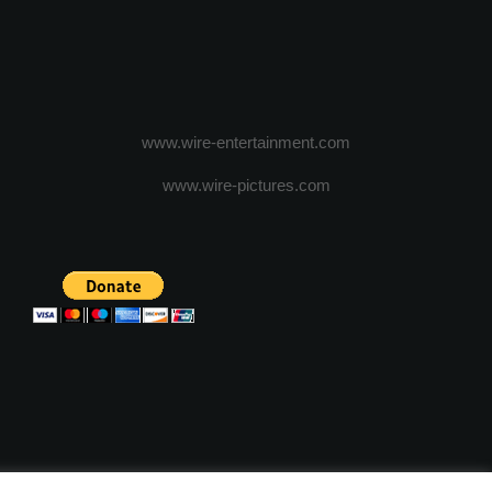
www.wire-entertainment.com
www.wire-pictures.com
ICA DE CONFIDENTIALITATE
TERMENI SI CONDITII