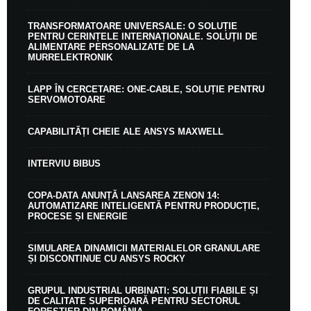
TRANSFORMATOARE UNIVERSALE: O SOLUȚIE
PENTRU CERINȚELE INTERNAȚIONALE. SOLUȚII DE
ALIMENTARE PERSONALIZATE DE LA
MURRELEKTRONIK
LAPP ÎN CERCETARE: ONE-CABLE, SOLUȚIE PENTRU
SERVOMOTOARE
CAPABILITĂȚI CHEIE ALE ANSYS MAXWELL
INTERVIU BIBUS
COPA-DATA ANUNȚĂ LANSAREA ZENON 14:
AUTOMATIZARE INTELIGENTĂ PENTRU PRODUCȚIE,
PROCESE ȘI ENERGIE
SIMULAREA DINAMICII MATERIALELOR GRANULARE
ȘI DISCONTINUE CU ANSYS ROCKY
GRUPUL INDUSTRIAL URBINATI: SOLUȚII FIABILE ȘI
DE CALITATE SUPERIOARĂ PENTRU SECTORUL