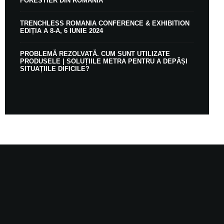
FORESTIER DIN ROMÂNIA
TRENCHLESS ROMANIA CONFERENCE & EXHIBITION
EDIȚIA A 8-A, 6 IUNIE 2024
PROBLEMĂ REZOLVATĂ. CUM SUNT UTILIZATE
PRODUSELE | SOLUȚIILE METRA PENTRU A DEPĂȘI
SITUAȚIILE DIFICILE?