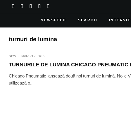
NEWSFEED
SEARCH
INTERVI
turnuri de lumina
NEW
·
MARCH 7, 2016
TURNURILE DE LUMINA CHICAGO PNEUMATIC 
Chicago Pneumatic lansează două noi turnuri de lumină. Noile
utilizează o...