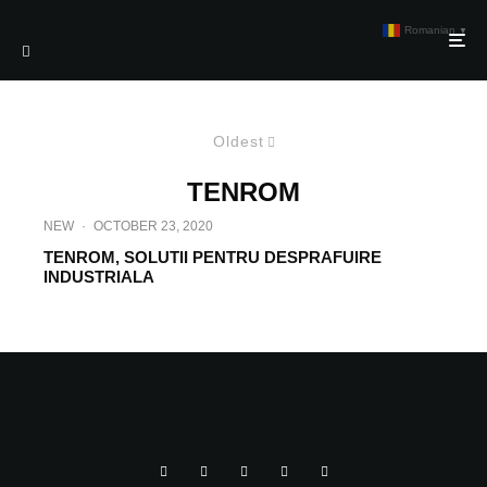
Romanian
▼
Oldest
TENROM
NEW
·
OCTOBER 23, 2020
TENROM, SOLUTII PENTRU DESPRAFUIRE
INDUSTRIALA