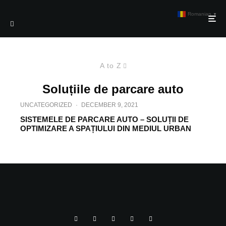
Romanian
▼
A to Z
Soluțiile de parcare auto
UNCATEGORIZED
·
DECEMBER 9, 2021
SISTEMELE DE PARCARE AUTO – SOLUȚII DE
OPTIMIZARE A SPAȚIULUI DIN MEDIUL URBAN