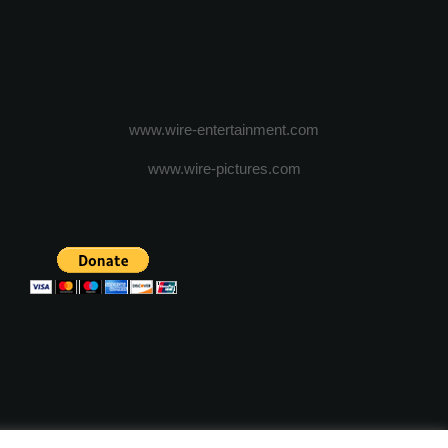
www.wire-entertainment.com
www.wire-pictures.com
ICA DE CONFIDENTIALITATE
TERMENI SI CONDITII