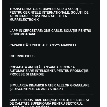
TRANSFORMATOARE UNIVERSALE: O SOLUȚIE
PENTRU CERINȚELE INTERNAȚIONALE. SOLUȚII DE
ALIMENTARE PERSONALIZATE DE LA
MURRELEKTRONIK
LAPP ÎN CERCETARE: ONE-CABLE, SOLUȚIE PENTRU
SERVOMOTOARE
CAPABILITĂȚI CHEIE ALE ANSYS MAXWELL
INTERVIU BIBUS
COPA-DATA ANUNȚĂ LANSAREA ZENON 14:
AUTOMATIZARE INTELIGENTĂ PENTRU PRODUCȚIE,
PROCESE ȘI ENERGIE
SIMULAREA DINAMICII MATERIALELOR GRANULARE
ȘI DISCONTINUE CU ANSYS ROCKY
GRUPUL INDUSTRIAL URBINATI: SOLUȚII FIABILE ȘI
DE CALITATE SUPERIOARĂ PENTRU SECTORUL