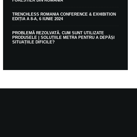
FORESTIER DIN ROMÂNIA
TRENCHLESS ROMANIA CONFERENCE & EXHIBITION
EDIȚIA A 8-A, 6 IUNIE 2024
PROBLEMĂ REZOLVATĂ. CUM SUNT UTILIZATE
PRODUSELE | SOLUȚIILE METRA PENTRU A DEPĂȘI
SITUAȚIILE DIFICILE?