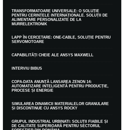
TRANSFORMATOARE UNIVERSALE: O SOLUȚIE
PENTRU CERINȚELE INTERNAȚIONALE. SOLUȚII DE
ALIMENTARE PERSONALIZATE DE LA
MURRELEKTRONIK
LAPP ÎN CERCETARE: ONE-CABLE, SOLUȚIE PENTRU
SERVOMOTOARE
CAPABILITĂȚI CHEIE ALE ANSYS MAXWELL
INTERVIU BIBUS
COPA-DATA ANUNȚĂ LANSAREA ZENON 14:
AUTOMATIZARE INTELIGENTĂ PENTRU PRODUCȚIE,
PROCESE ȘI ENERGIE
SIMULAREA DINAMICII MATERIALELOR GRANULARE
ȘI DISCONTINUE CU ANSYS ROCKY
GRUPUL INDUSTRIAL URBINATI: SOLUȚII FIABILE ȘI
DE CALITATE SUPERIOARĂ PENTRU SECTORUL