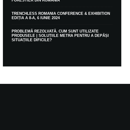
FORESTIER DIN ROMÂNIA
TRENCHLESS ROMANIA CONFERENCE & EXHIBITION
EDIȚIA A 8-A, 6 IUNIE 2024
PROBLEMĂ REZOLVATĂ. CUM SUNT UTILIZATE
PRODUSELE | SOLUȚIILE METRA PENTRU A DEPĂȘI
SITUAȚIILE DIFICILE?