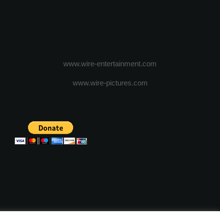
www.wire-entertainment.com
www.wire-pictures.com
ICA DE CONFIDENTIALITATE
TERMENI SI CONDITII