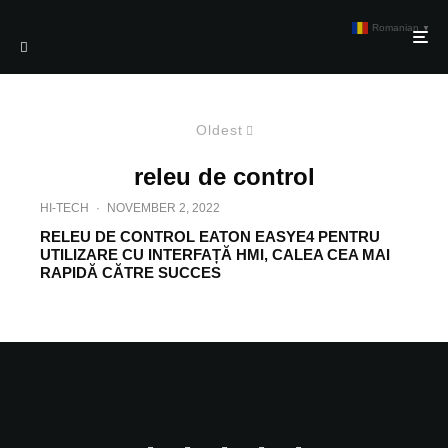
Romanian
▼
Oldest
releu de control
HI-TECH
·
NOVEMBER 2, 2022
RELEU DE CONTROL EATON EASYE4 PENTRU
UTILIZARE CU INTERFAȚĂ HMI, CALEA CEA MAI
RAPIDĂ CĂTRE SUCCES