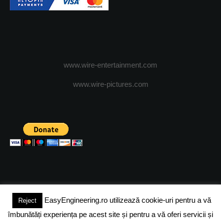
www.wire-entertainment.com
www.wire-pictures.com
EasyEngineering.ro utilizează cookie-uri pentru a vă
Reject
(c) 2024 - FineEngineeringMagazine. All rights reserved.
îmbunătăți experiența pe acest site și pentru a vă oferi servicii și