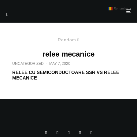
Romanian
▼
Random
relee mecanice
UNCATEGORIZED
·
MAY 7, 2020
RELEE CU SEMICONDUCTOARE SSR VS RELEE
MECANICE