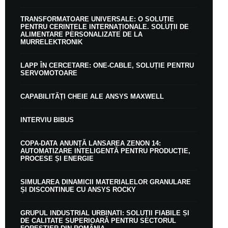
TRANSFORMATOARE UNIVERSALE: O SOLUȚIE
PENTRU CERINȚELE INTERNAȚIONALE. SOLUȚII DE
ALIMENTARE PERSONALIZATE DE LA
MURRELEKTRONIK
LAPP ÎN CERCETARE: ONE-CABLE, SOLUȚIE PENTRU
SERVOMOTOARE
CAPABILITĂȚI CHEIE ALE ANSYS MAXWELL
INTERVIU BIBUS
COPA-DATA ANUNȚĂ LANSAREA ZENON 14:
AUTOMATIZARE INTELIGENTĂ PENTRU PRODUCȚIE,
PROCESE ȘI ENERGIE
SIMULAREA DINAMICII MATERIALELOR GRANULARE
ȘI DISCONTINUE CU ANSYS ROCKY
GRUPUL INDUSTRIAL URBINATI: SOLUȚII FIABILE ȘI
DE CALITATE SUPERIOARĂ PENTRU SECTORUL