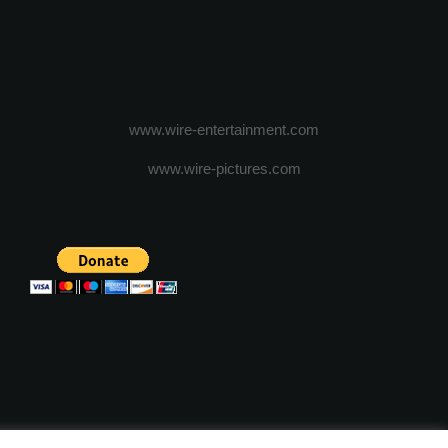
www.wire-entertainment.com
www.wire-pictures.com
ICA DE CONFIDENTIALITATE
TERMENI SI CONDITII