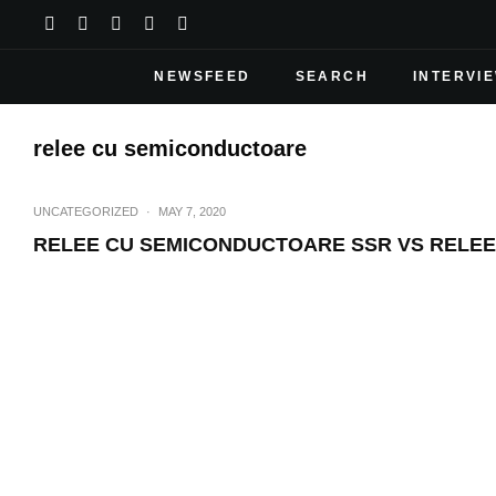
NEWSFEED
SEARCH
INTERVI
relee cu semiconductoare
UNCATEGORIZED
·
MAY 7, 2020
RELEE CU SEMICONDUCTOARE SSR VS RELEE