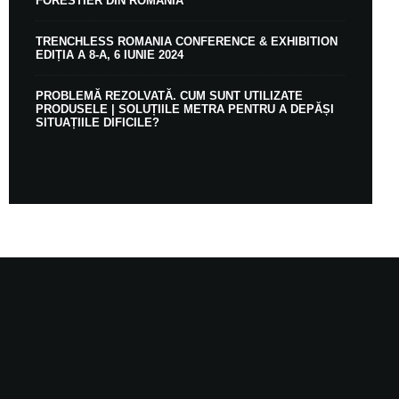
FORESTIER DIN ROMÂNIA
TRENCHLESS ROMANIA CONFERENCE & EXHIBITION
EDIȚIA A 8-A, 6 IUNIE 2024
PROBLEMĂ REZOLVATĂ. CUM SUNT UTILIZATE
PRODUSELE | SOLUȚIILE METRA PENTRU A DEPĂȘI
SITUAȚIILE DIFICILE?