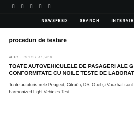
NEWSFEED
SEARCH
INTERVI
proceduri de testare
AUTO
·
OCTOBER 1, 2018
TOATE AUTOVEHICULELE DE PASAGERI ALE GR
CONFORMITATE CU NOILE TESTE DE LABORATO
Toate autoturismele Peugeot, Citroën, DS, Opel și Vauxhall sunt
harmonized Light Vehicles Test...