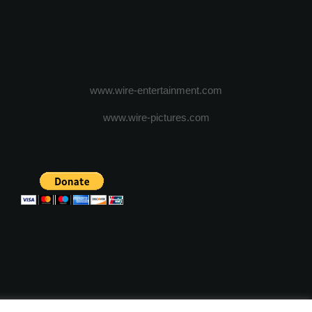
www.wire-entertainment.com
www.wire-pictures.com
ICA DE CONFIDENTIALITATE
TERMENI SI CONDITII