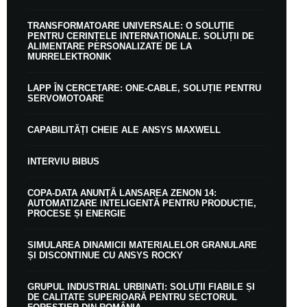
TRANSFORMATOARE UNIVERSALE: O SOLUȚIE
PENTRU CERINȚELE INTERNAȚIONALE. SOLUȚII DE
ALIMENTARE PERSONALIZATE DE LA
MURRELEKTRONIK
LAPP ÎN CERCETARE: ONE-CABLE, SOLUȚIE PENTRU
SERVOMOTOARE
CAPABILITĂȚI CHEIE ALE ANSYS MAXWELL
INTERVIU BIBUS
COPA-DATA ANUNȚĂ LANSAREA ZENON 14:
AUTOMATIZARE INTELIGENTĂ PENTRU PRODUCȚIE,
PROCESE ȘI ENERGIE
SIMULAREA DINAMICII MATERIALELOR GRANULARE
ȘI DISCONTINUE CU ANSYS ROCKY
GRUPUL INDUSTRIAL URBINATI: SOLUȚII FIABILE ȘI
DE CALITATE SUPERIOARĂ PENTRU SECTORUL