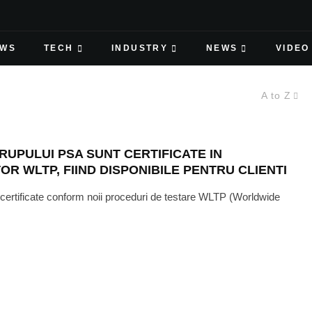
EWS
TECH
INDUSTRY
NEWS
VIDEO
A to Z
UPULUI PSA SUNT CERTIFICATE IN
R WLTP, FIIND DISPONIBILE PENTRU CLIENTI
 certificate conform noii proceduri de testare WLTP (Worldwide