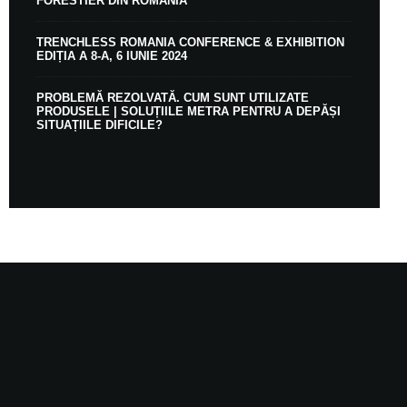
FORESTIER DIN ROMÂNIA
TRENCHLESS ROMANIA CONFERENCE & EXHIBITION
EDIȚIA A 8-A, 6 IUNIE 2024
PROBLEMĂ REZOLVATĂ. CUM SUNT UTILIZATE
PRODUSELE | SOLUȚIILE METRA PENTRU A DEPĂȘI
SITUAȚIILE DIFICILE?