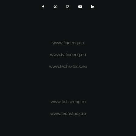
www.fineeng.eu
www.tv.fineeng.eu
www.techs-tock.eu
www.tv.fineeng.ro
www.techstock.ro