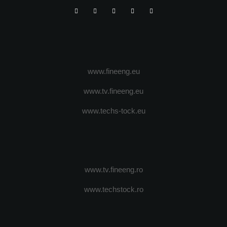
www.fineeng.eu
www.tv.fineeng.eu
www.techs-tock.eu
www.tv.fineeng.ro
www.techstock.ro