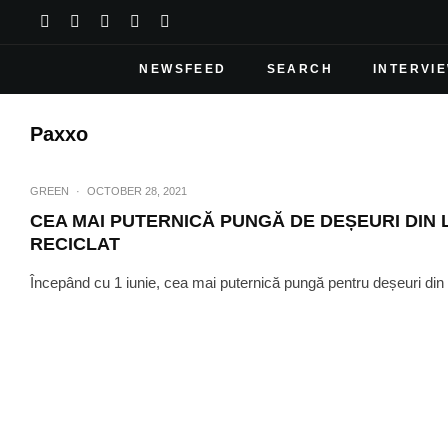
NEWSFEED
SEARCH
INTERVI
Paxxo
GREEN
·
OCTOBER 28, 2021
CEA MAI PUTERNICĂ PUNGĂ DE DEȘEURI DIN 
RECICLAT
Începând cu 1 iunie, cea mai puternică pungă pentru deșeuri din 