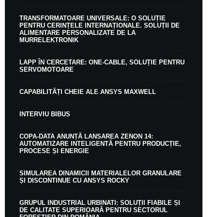
TRANSFORMATOARE UNIVERSALE: O SOLUȚIE
PENTRU CERINȚELE INTERNAȚIONALE. SOLUȚII DE
ALIMENTARE PERSONALIZATE DE LA
MURRELEKTRONIK
LAPP ÎN CERCETARE: ONE-CABLE, SOLUȚIE PENTRU
SERVOMOTOARE
CAPABILITĂȚI CHEIE ALE ANSYS MAXWELL
INTERVIU BIBUS
COPA-DATA ANUNȚĂ LANSAREA ZENON 14:
AUTOMATIZARE INTELIGENTĂ PENTRU PRODUCȚIE,
PROCESE ȘI ENERGIE
SIMULAREA DINAMICII MATERIALELOR GRANULARE
ȘI DISCONTINUE CU ANSYS ROCKY
GRUPUL INDUSTRIAL URBINATI: SOLUȚII FIABILE ȘI
DE CALITATE SUPERIOARĂ PENTRU SECTORUL