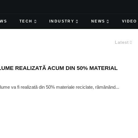
EWS
TECH
INDUSTRY
NEWS
VIDEO
Latest
LUME REALIZATĂ ACUM DIN 50% MATERIAL
lume va fi realizată din 50% materiale reciclate, rămânând...