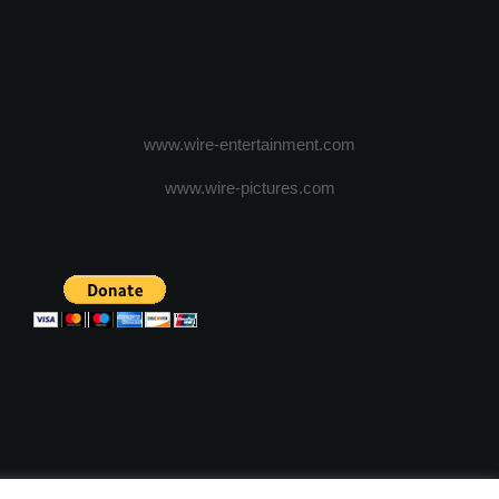
www.wire-entertainment.com
www.wire-pictures.com
ICA DE CONFIDENTIALITATE
TERMENI SI CONDITII