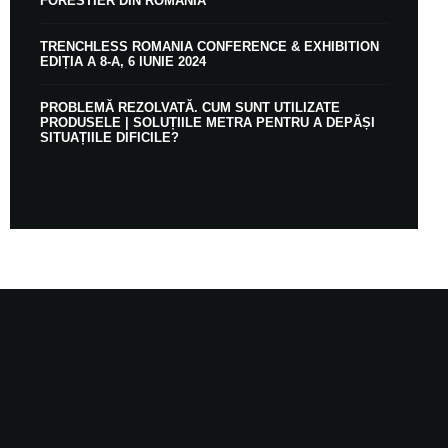
FORESTIER DIN ROMÂNIA
TRENCHLESS ROMANIA CONFERENCE & EXHIBITION
EDIȚIA A 8-A, 6 IUNIE 2024
PROBLEMĂ REZOLVATĂ. CUM SUNT UTILIZATE
PRODUSELE | SOLUȚIILE METRA PENTRU A DEPĂȘI
SITUAȚIILE DIFICILE?