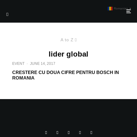
Romanian
▼
A to Z
lider global
EVENT
·
JUNE 14, 2017
CRESTERE CU DOUA CIFRE PENTRU BOSCH IN
ROMANIA