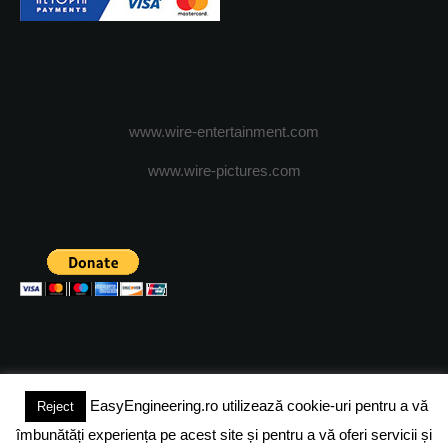
www.wire-entertainment.com
www.wire-pictures.com
EasyEngineering.ro utilizează cookie-uri pentru a vă
Reject
(c) 2024 - FineEngineeringMagazine. All rights reserved.
îmbunătăți experiența pe acest site și pentru a vă oferi servicii și