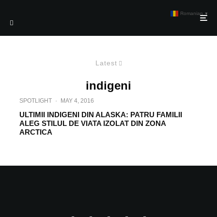
Romanian
▼
Latest
indigeni
SPOTLIGHT
·
MAY 4, 2016
ULTIMII INDIGENI DIN ALASKA: PATRU FAMILII
ALEG STILUL DE VIATA IZOLAT DIN ZONA
ARCTICA