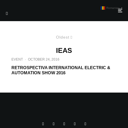
Romanian
▼
Oldest
IEAS
EVENT
·
OCTOBER 24, 2016
RETROSPECTIVA INTERNATIONAL ELECTRIC &
AUTOMATION SHOW 2016