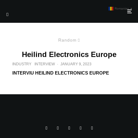
Romanian
▼
Random
Heilind Electronics Europe
INDUSTRY
INTERVIEW
·
JANUARY 9, 2023
INTERVIU HEILIND ELECTRONICS EUROPE