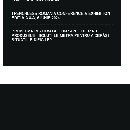
FORESTIER DIN ROMÂNIA
TRENCHLESS ROMANIA CONFERENCE & EXHIBITION
EDIȚIA A 8-A, 6 IUNIE 2024
PROBLEMĂ REZOLVATĂ. CUM SUNT UTILIZATE
PRODUSELE | SOLUȚIILE METRA PENTRU A DEPĂȘI
SITUAȚIILE DIFICILE?