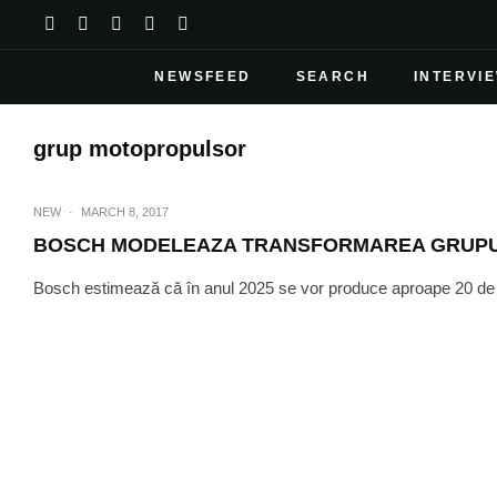
NEWSFEED
SEARCH
INTERVI
grup motopropulsor
NEW
·
MARCH 8, 2017
BOSCH MODELEAZA TRANSFORMAREA GRUP
Bosch estimează că în anul 2025 se vor produce aproape 20 de mil