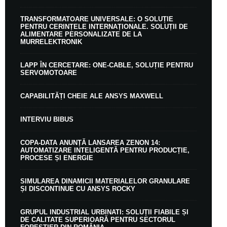
TRANSFORMATOARE UNIVERSALE: O SOLUȚIE
PENTRU CERINȚELE INTERNAȚIONALE. SOLUȚII DE
ALIMENTARE PERSONALIZATE DE LA
MURRELEKTRONIK
LAPP ÎN CERCETARE: ONE-CABLE, SOLUȚIE PENTRU
SERVOMOTOARE
CAPABILITĂȚI CHEIE ALE ANSYS MAXWELL
INTERVIU BIBUS
COPA-DATA ANUNȚĂ LANSAREA ZENON 14:
AUTOMATIZARE INTELIGENTĂ PENTRU PRODUCȚIE,
PROCESE ȘI ENERGIE
SIMULAREA DINAMICII MATERIALELOR GRANULARE
ȘI DISCONTINUE CU ANSYS ROCKY
GRUPUL INDUSTRIAL URBINATI: SOLUȚII FIABILE ȘI
DE CALITATE SUPERIOARĂ PENTRU SECTORUL