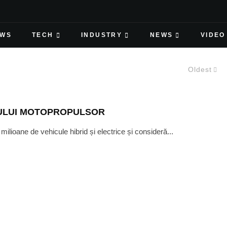
EWS
TECH
INDUSTRY
NEWS
VIDEO
Oldest
ULUI MOTOPROPULSOR
ioane de vehicule hibrid și electrice și consideră...