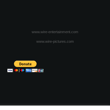
www.wire-entertainment.com
www.wire-pictures.com
ICA DE CONFIDENTIALITATE
TERMENI SI CONDITII