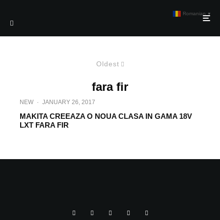
Romanian
▼
Oldest
fara fir
NEW
·
JANUARY 26, 2017
MAKITA CREEAZA O NOUA CLASA IN GAMA 18V
LXT FARA FIR