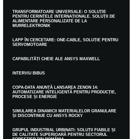
TRANSFORMATOARE UNIVERSALE: O SOLUȚIE
PENTRU CERINȚELE INTERNAȚIONALE. SOLUȚII DE
ALIMENTARE PERSONALIZATE DE LA
MURRELEKTRONIK
LAPP ÎN CERCETARE: ONE-CABLE, SOLUȚIE PENTRU
SERVOMOTOARE
CAPABILITĂȚI CHEIE ALE ANSYS MAXWELL
INTERVIU BIBUS
COPA-DATA ANUNȚĂ LANSAREA ZENON 14:
AUTOMATIZARE INTELIGENTĂ PENTRU PRODUCȚIE,
PROCESE ȘI ENERGIE
SIMULAREA DINAMICII MATERIALELOR GRANULARE
ȘI DISCONTINUE CU ANSYS ROCKY
GRUPUL INDUSTRIAL URBINATI: SOLUȚII FIABILE ȘI
DE CALITATE SUPERIOARĂ PENTRU SECTORUL