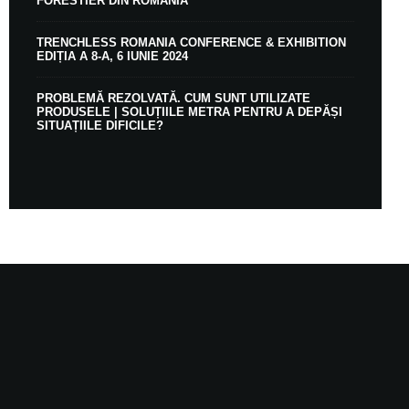
FORESTIER DIN ROMÂNIA
TRENCHLESS ROMANIA CONFERENCE & EXHIBITION
EDIȚIA A 8-A, 6 IUNIE 2024
PROBLEMĂ REZOLVATĂ. CUM SUNT UTILIZATE
PRODUSELE | SOLUȚIILE METRA PENTRU A DEPĂȘI
SITUAȚIILE DIFICILE?