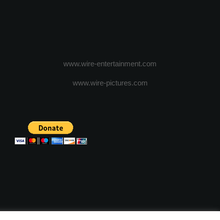
www.wire-entertainment.com
www.wire-pictures.com
ICA DE CONFIDENTIALITATE
TERMENI SI CONDITII