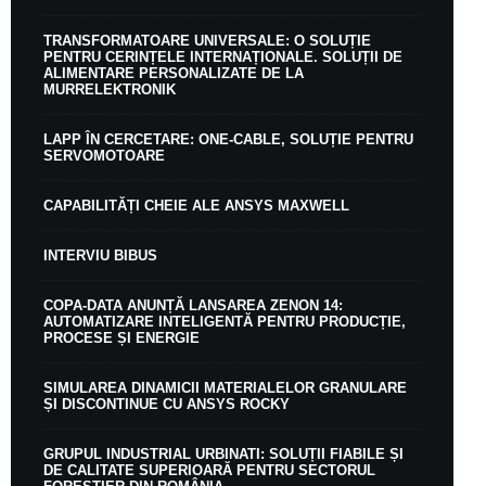
TRANSFORMATOARE UNIVERSALE: O SOLUȚIE
PENTRU CERINȚELE INTERNAȚIONALE. SOLUȚII DE
ALIMENTARE PERSONALIZATE DE LA
MURRELEKTRONIK
LAPP ÎN CERCETARE: ONE-CABLE, SOLUȚIE PENTRU
SERVOMOTOARE
CAPABILITĂȚI CHEIE ALE ANSYS MAXWELL
INTERVIU BIBUS
COPA-DATA ANUNȚĂ LANSAREA ZENON 14:
AUTOMATIZARE INTELIGENTĂ PENTRU PRODUCȚIE,
PROCESE ȘI ENERGIE
SIMULAREA DINAMICII MATERIALELOR GRANULARE
ȘI DISCONTINUE CU ANSYS ROCKY
GRUPUL INDUSTRIAL URBINATI: SOLUȚII FIABILE ȘI
DE CALITATE SUPERIOARĂ PENTRU SECTORUL