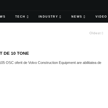
EWS
TECH
INDUSTRY
NEWS
VIDEO
Oldest
 DE 10 TONE
05 OSC oferit de Volvo Construction Equipment are abilitatea de