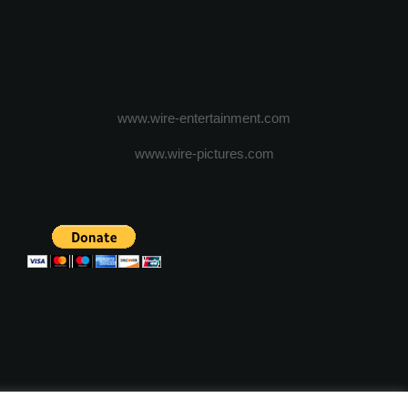
www.wire-entertainment.com
www.wire-pictures.com
ICA DE CONFIDENTIALITATE
TERMENI SI CONDITII