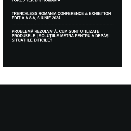
FORESTIER DIN ROMÂNIA
TRENCHLESS ROMANIA CONFERENCE & EXHIBITION
EDIȚIA A 8-A, 6 IUNIE 2024
PROBLEMĂ REZOLVATĂ. CUM SUNT UTILIZATE
PRODUSELE | SOLUȚIILE METRA PENTRU A DEPĂȘI
SITUAȚIILE DIFICILE?