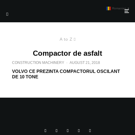
Romanian
▼
A to Z
Compactor de asfalt
CONSTRUCTION MACHINERY
·
AUGUST 21, 2018
VOLVO CE PREZINTA COMPACTORUL OSCILANT
DE 10 TONE