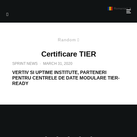
Romanian
▼
Random
Certificare TIER
SPRINT NEWS
·
MARCH 31, 2020
VERTIV SI UPTIME INSTITUTE, PARTENERI
PENTRU CENTRELE DE DATE MODULARE TIER-
READY