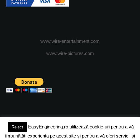
www.wire-entertainment.com
www.wire-pictures.com
EasyEngineering.ro utilizează cookie-uri pentru a vă
Reject
(c) 2024 - FineEngineeringMagazine. All rights reserved.
îmbunătăți experiența pe acest site și pentru a vă oferi servicii și