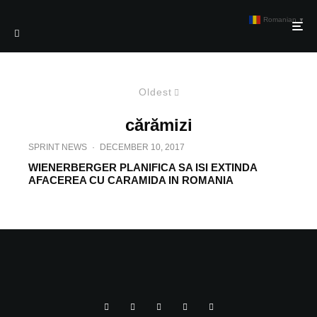
Romanian
▼
Oldest
cărămizi
SPRINT NEWS
·
DECEMBER 10, 2017
WIENERBERGER PLANIFICA SA ISI EXTINDA
AFACEREA CU CARAMIDA IN ROMANIA