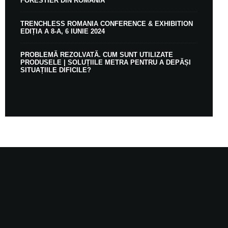
FORESTIER DIN ROMÂNIA
TRENCHLESS ROMANIA CONFERENCE & EXHIBITION
EDIȚIA A 8-A, 6 IUNIE 2024
PROBLEMĂ REZOLVATĂ. CUM SUNT UTILIZATE
PRODUSELE | SOLUȚIILE METRA PENTRU A DEPĂȘI
SITUAȚIILE DIFICILE?