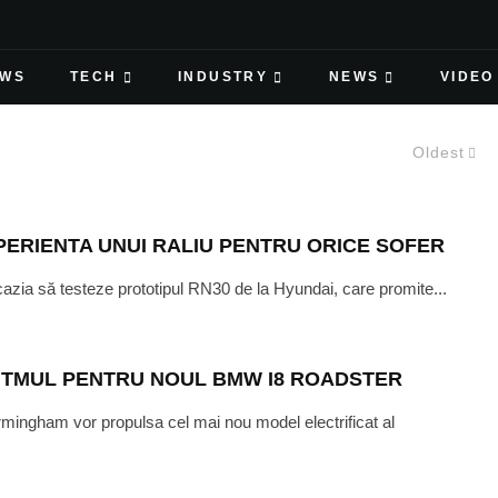
EWS
TECH
INDUSTRY
NEWS
VIDEO
Oldest
PERIENTA UNUI RALIU PENTRU ORICE SOFER
cazia să testeze prototipul RN30 de la Hyundai, care promite...
ITMUL PENTRU NOUL BMW I8 ROADSTER
mingham vor propulsa cel mai nou model electrificat al