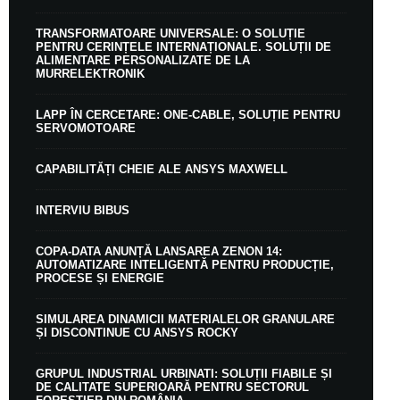
TRANSFORMATOARE UNIVERSALE: O SOLUȚIE
PENTRU CERINȚELE INTERNAȚIONALE. SOLUȚII DE
ALIMENTARE PERSONALIZATE DE LA
MURRELEKTRONIK
LAPP ÎN CERCETARE: ONE-CABLE, SOLUȚIE PENTRU
SERVOMOTOARE
CAPABILITĂȚI CHEIE ALE ANSYS MAXWELL
INTERVIU BIBUS
COPA-DATA ANUNȚĂ LANSAREA ZENON 14:
AUTOMATIZARE INTELIGENTĂ PENTRU PRODUCȚIE,
PROCESE ȘI ENERGIE
SIMULAREA DINAMICII MATERIALELOR GRANULARE
ȘI DISCONTINUE CU ANSYS ROCKY
GRUPUL INDUSTRIAL URBINATI: SOLUȚII FIABILE ȘI
DE CALITATE SUPERIOARĂ PENTRU SECTORUL