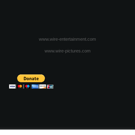
www.wire-entertainment.com
www.wire-pictures.com
ICA DE CONFIDENTIALITATE
TERMENI SI CONDITII