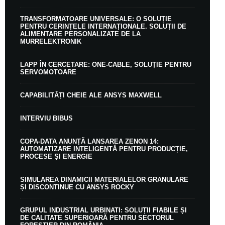
TRANSFORMATOARE UNIVERSALE: O SOLUȚIE
PENTRU CERINȚELE INTERNAȚIONALE. SOLUȚII DE
ALIMENTARE PERSONALIZATE DE LA
MURRELEKTRONIK
LAPP ÎN CERCETARE: ONE-CABLE, SOLUȚIE PENTRU
SERVOMOTOARE
CAPABILITĂȚI CHEIE ALE ANSYS MAXWELL
INTERVIU BIBUS
COPA-DATA ANUNȚĂ LANSAREA ZENON 14:
AUTOMATIZARE INTELIGENTĂ PENTRU PRODUCȚIE,
PROCESE ȘI ENERGIE
SIMULAREA DINAMICII MATERIALELOR GRANULARE
ȘI DISCONTINUE CU ANSYS ROCKY
GRUPUL INDUSTRIAL URBINATI: SOLUȚII FIABILE ȘI
DE CALITATE SUPERIOARĂ PENTRU SECTORUL