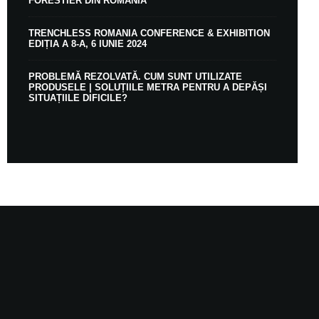
FORESTIER DIN ROMÂNIA
TRENCHLESS ROMANIA CONFERENCE & EXHIBITION
EDIȚIA A 8-A, 6 IUNIE 2024
PROBLEMĂ REZOLVATĂ. CUM SUNT UTILIZATE
PRODUSELE | SOLUȚIILE METRA PENTRU A DEPĂȘI
SITUAȚIILE DIFICILE?