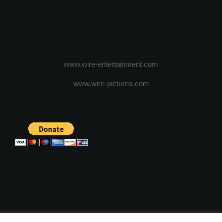
www.wire-entertainment.com
www.wire-pictures.com
ICA DE CONFIDENTIALITATE
TERMENI SI CONDITII