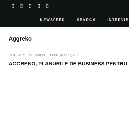
NEWSFEED
SEARCH
INTERVI
Aggreko
INDUSTRY
INTERVIEW
·
FEBRUARY 11, 2021
AGGREKO, PLANURILE DE BUSINESS PENTRU 