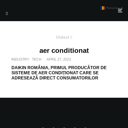
Romanian
▼
Oldest
aer conditionat
INDUSTRY
TECH
·
APRIL 27, 2022
DAIKIN ROMÂNIA, PRIMUL PRODUCĂTOR DE
SISTEME DE AER CONDIȚIONAT CARE SE
ADRESEAZĂ DIRECT CONSUMATORILOR