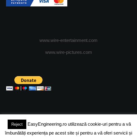
www.wire-entertainment.com
www.wire-pictures.com
EasyEngineering.ro utilizează cookie-uri pentru a vă
Reject
(c) 2024 - FineEngineeringMagazine. All rights reserved.
îmbunătăți experiența pe acest site și pentru a vă oferi servicii și