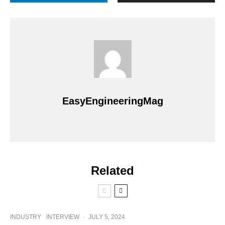
EasyEngineeringMag
Related
INDUSTRY
INTERVIEW
·
JULY 5, 2024