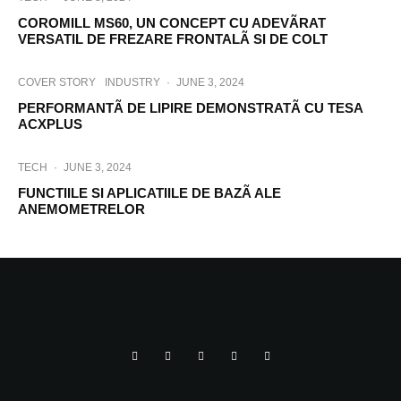
COROMILL MS60, UN CONCEPT CU ADEVÃRAT
VERSATIL DE FREZARE FRONTALÃ SI DE COLT
COVER STORY
INDUSTRY
·
JUNE 3, 2024
PERFORMANTÃ DE LIPIRE DEMONSTRATÃ CU TESA
ACXPLUS
TECH
·
JUNE 3, 2024
FUNCTIILE SI APLICATIILE DE BAZÃ ALE
ANEMOMETRELOR