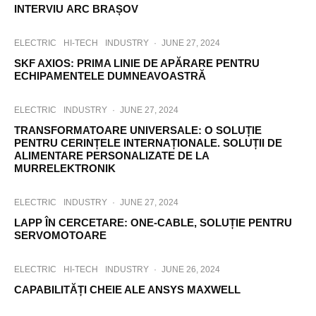
INTERVIU ARC BRAȘOV
ELECTRIC
HI-TECH
INDUSTRY
·
JUNE 27, 2024
SKF AXIOS: PRIMA LINIE DE APĂRARE PENTRU
ECHIPAMENTELE DUMNEAVOASTRĂ
ELECTRIC
INDUSTRY
·
JUNE 27, 2024
TRANSFORMATOARE UNIVERSALE: O SOLUȚIE
PENTRU CERINȚELE INTERNAȚIONALE. SOLUȚII DE
ALIMENTARE PERSONALIZATE DE LA
MURRELEKTRONIK
ELECTRIC
INDUSTRY
·
JUNE 27, 2024
LAPP ÎN CERCETARE: ONE-CABLE, SOLUȚIE PENTRU
SERVOMOTOARE
ELECTRIC
HI-TECH
INDUSTRY
·
JUNE 26, 2024
CAPABILITĂȚI CHEIE ALE ANSYS MAXWELL