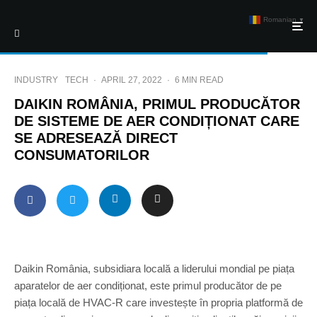
Romanian
▼
INDUSTRY
TECH
·
APRIL 27, 2022
·
6 MIN READ
DAIKIN ROMÂNIA, PRIMUL PRODUCĂTOR
DE SISTEME DE AER CONDIȚIONAT CARE
SE ADRESEAZĂ DIRECT
CONSUMATORILOR
Daikin România, subsidiara locală a liderului mondial pe piața
aparatelor de aer condiționat, este primul producător de pe
piața locală de HVAC-R care investește în propria platformă de