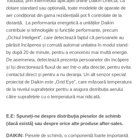
Totodată, prin intermediul aplicației online Daikin Onecta, ca
dotare standard sau opțională, toate modelele de aparate de
aer condiționat din gama rezidențială pot fi controlate de la
distanță. La performanța energetică a unităților Daikin
contribuie și tehnologiile și funcțiile performante, precum
„Ochiul Inteligent”, care detectează faptul că persoanele au
părăsit încăperea și comută automat unitatea în modul stand-
by după 20 de minute, pentru a economisi mai multă energie.
De asemenea, detectează prezența persoanelor din încăpere
și își direcționează fluxul de aer într-o alta direcție, pentru evita
contactul direct și pentru a nu deranja. Un alt senzor special
proiectat de Daikin este „Grid Eye”, care măsoară temperatura
de la nivelul suprafețelor pentru a asigura distribuția aerului
către suprafețele cu o temperatură mai ridicată.
E.E: Spuneți-ne despre distribuția pieselor de schimb
(dacă există) sau despre orice alte produse after-sales.
DAIKIN:
Piesele de schimb, o componentă foarte importantă