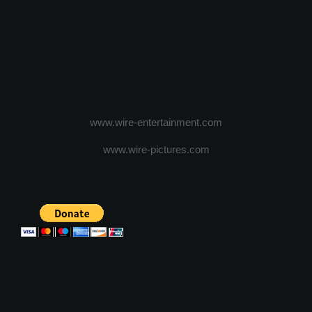
www.wire-entertainment.com
www.wire-pictures.com