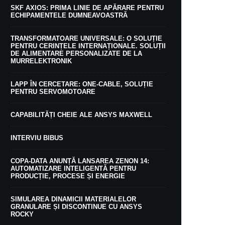
SKF AXIOS: PRIMA LINIE DE APĂRARE PENTRU
ECHIPAMENTELE DUMNEAVOASTRĂ
TRANSFORMATOARE UNIVERSALE: O SOLUȚIE
PENTRU CERINȚELE INTERNAȚIONALE. SOLUȚII
DE ALIMENTARE PERSONALIZATE DE LA
MURRELEKTRONIK
LAPP ÎN CERCETARE: ONE-CABLE, SOLUȚIE
PENTRU SERVOMOTOARE
CAPABILITĂȚI CHEIE ALE ANSYS MAXWELL
INTERVIU BIBUS
COPA-DATA ANUNȚĂ LANSAREA ZENON 14:
AUTOMATIZARE INTELIGENTĂ PENTRU
PRODUCȚIE, PROCESE ȘI ENERGIE
SIMULAREA DINAMICII MATERIALELOR
GRANULARE ȘI DISCONTINUE CU ANSYS
ROCKY