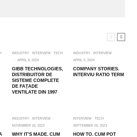
H
INDUSTRY
INTERVIEW
TECH
INDUSTRY
INTERVIEW
·
·
APRIL 8, 2024
APRIL 5, 2024
GIBB TECHNOLOGIES,
COMPANY STORIES.
DISTRIBUITOR DE
INTERVIU RATIO TERM
SISTEME COMPLETE
DE FAȚADE
VENTILATE DIN 1997
INDUSTRY
INTERVIEW
·
INTERVIEW
TECH
·
NOVEMBER 16, 2023
SEPTEMBER 26, 2023
A
WHY IT’S MADE. CUM
HOW TO. CUM POT