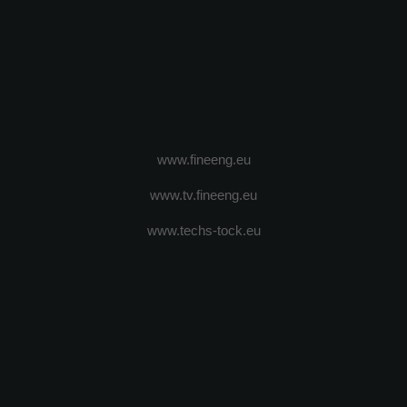
www.fineeng.eu
www.tv.fineeng.eu
www.techs-tock.eu