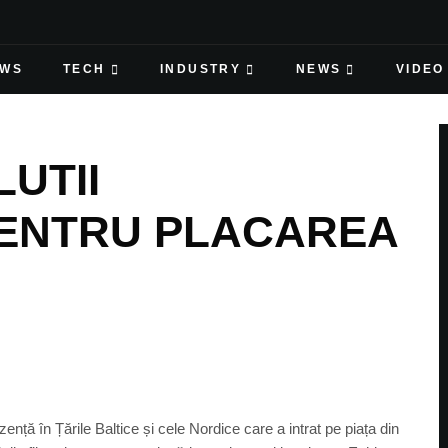
EWS
TECH
INDUSTRY
NEWS
VIDEO
UTII
PENTRU PLACAREA
ță în Țările Baltice și cele Nordice care a intrat pe piața din