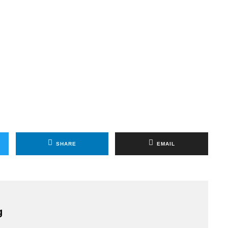
SHARE
EMAIL
g