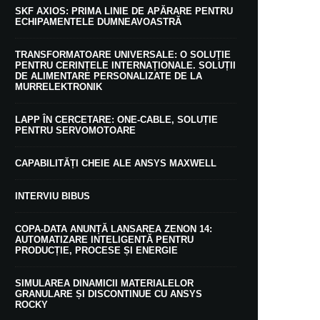
SKF AXIOS: PRIMA LINIE DE APĂRARE PENTRU
ECHIPAMENTELE DUMNEAVOASTRĂ
TRANSFORMATOARE UNIVERSALE: O SOLUȚIE
PENTRU CERINȚELE INTERNAȚIONALE. SOLUȚII
DE ALIMENTARE PERSONALIZATE DE LA
MURRELEKTRONIK
LAPP ÎN CERCETARE: ONE-CABLE, SOLUȚIE
PENTRU SERVOMOTOARE
CAPABILITĂȚI CHEIE ALE ANSYS MAXWELL
INTERVIU BIBUS
COPA-DATA ANUNȚĂ LANSAREA ZENON 14:
AUTOMATIZARE INTELIGENTĂ PENTRU
PRODUCȚIE, PROCESE ȘI ENERGIE
SIMULAREA DINAMICII MATERIALELOR
GRANULARE ȘI DISCONTINUE CU ANSYS
ROCKY