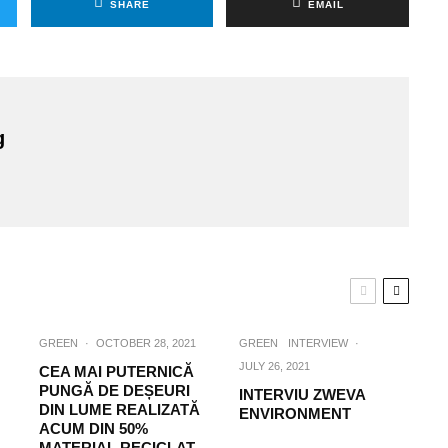
SHARE
EMAIL
g
GREEN
·
OCTOBER 28, 2021
GREEN
INTERVIEW
·
JULY 26, 2021
CEA MAI PUTERNICĂ
PUNGĂ DE DEȘEURI
INTERVIU ZWEVA
DIN LUME REALIZATĂ
ENVIRONMENT
ACUM DIN 50%
MATERIAL RECICLAT