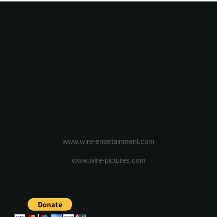
www.wire-entertainment.com
www.wire-pictures.com