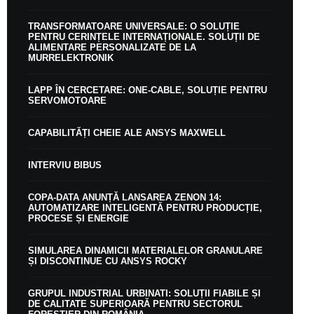
TRANSFORMATOARE UNIVERSALE: O SOLUȚIE
PENTRU CERINȚELE INTERNAȚIONALE. SOLUȚII DE
ALIMENTARE PERSONALIZATE DE LA
MURRELEKTRONIK
LAPP ÎN CERCETARE: ONE-CABLE, SOLUȚIE PENTRU
SERVOMOTOARE
CAPABILITĂȚI CHEIE ALE ANSYS MAXWELL
INTERVIU BIBUS
COPA-DATA ANUNȚĂ LANSAREA ZENON 14:
AUTOMATIZARE INTELIGENTĂ PENTRU PRODUCȚIE,
PROCESE ȘI ENERGIE
SIMULAREA DINAMICII MATERIALELOR GRANULARE
ȘI DISCONTINUE CU ANSYS ROCKY
GRUPUL INDUSTRIAL URBINATI: SOLUȚII FIABILE ȘI
DE CALITATE SUPERIOARĂ PENTRU SECTORUL