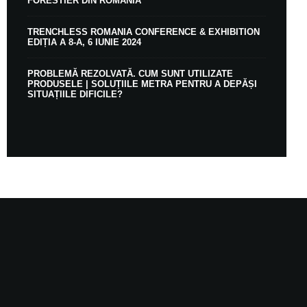
FORESTIER DIN ROMÂNIA
TRENCHLESS ROMANIA CONFERENCE & EXHIBITION
EDIȚIA A 8-A, 6 IUNIE 2024
PROBLEMĂ REZOLVATĂ. CUM SUNT UTILIZATE
PRODUSELE | SOLUȚIILE METRA PENTRU A DEPĂȘI
SITUAȚIILE DIFICILE?