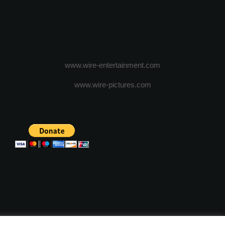
www.wire-entertainment.com
www.wire-pictures.com
ICA DE CONFIDENTIALITATE
TERMENI SI CONDITII