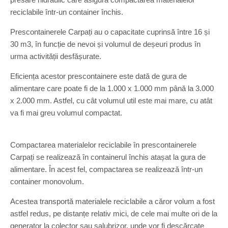
reciclabile într-un container închis.
Prescontainerele Carpați au o capacitate cuprinsă între 16 și
30 m3, în funcție de nevoi și volumul de deșeuri produs în
urma activității desfășurate.
Eficiența acestor prescontainere este dată de gura de
alimentare care poate fi de la 1.000 x 1.000 mm până la 3.000
x 2.000 mm. Astfel, cu cât volumul util este mai mare, cu atât
va fi mai greu volumul compactat.
Compactarea materialelor reciclabile în prescontainerele
Carpați se realizează în containerul închis atașat la gura de
alimentare. În acest fel, compactarea se realizează într-un
container monovolum.
Acestea transportă materialele reciclabile a căror volum a fost
astfel redus, pe distanțe relativ mici, de cele mai multe ori de la
generator la colector sau salubrizor, unde vor fi descărcate