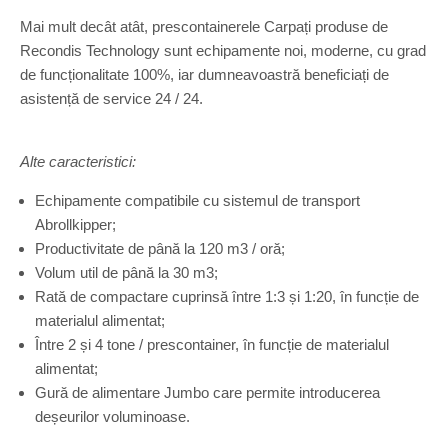
Mai mult decât atât, prescontainerele Carpați produse de
Recondis Technology sunt echipamente noi, moderne, cu grad
de funcționalitate 100%, iar dumneavoastră beneficiați de
asistență de service 24 / 24.
Alte caracteristici:
Echipamente compatibile cu sistemul de transport
Abrollkipper;
Productivitate de până la 120 m3 / oră;
Volum util de până la 30 m3;
Rată de compactare cuprinsă între 1:3 și 1:20, în funcție de
materialul alimentat;
Între 2 și 4 tone / prescontainer, în funcție de materialul
alimentat;
Gură de alimentare Jumbo care permite introducerea
deșeurilor voluminoase.