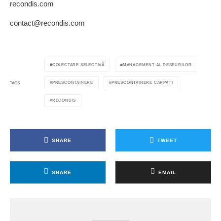
recondis.com
contact@recondis.com
COLECTARE SELECTIVĂ
MANAGEMENT AL DESEURILOR
PRESCONTAINERE
PRESCONTAINERE CARPAȚI
TAGS
RECONDIS
SHARE
TWEET
SHARE
EMAIL