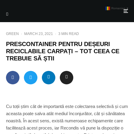
Romanian
▼
GREEN
·
MARCH 23, 2021
·
3 MIN READ
PRESCONTAINER PENTRU DEȘEURI
RECICLABILE CARPAȚI – TOT CEEA CE
TREBUIE SĂ ȘTII
Cu toții știm cât de importantă este colectarea selectivă și cum
aceasta poate salva atât mediul înconjurător, cât și sănătatea
noastră. În acest sens, există numeroase echipamente care
facilitează acest proces, iar Recondis vă pune la dispoziție o