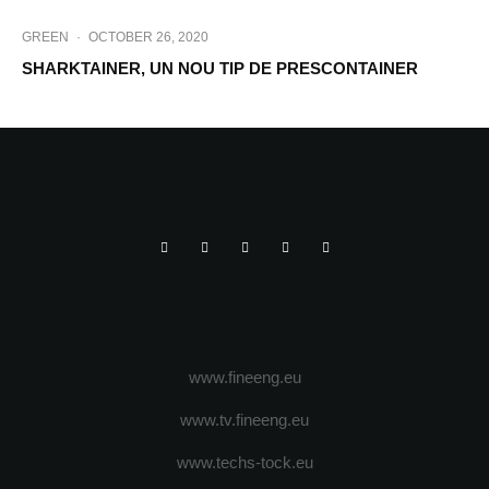
GREEN
·
OCTOBER 26, 2020
SHARKTAINER, UN NOU TIP DE PRESCONTAINER
www.fineeng.eu
www.tv.fineeng.eu
www.techs-tock.eu