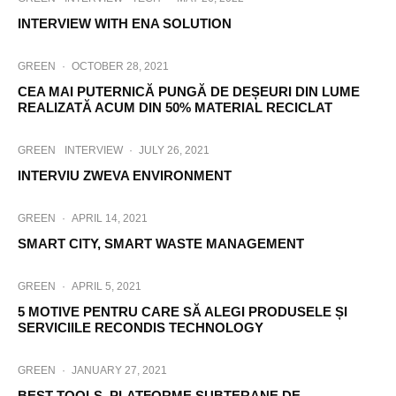
INTERVIEW WITH ENA SOLUTION
GREEN
·
OCTOBER 28, 2021
CEA MAI PUTERNICĂ PUNGĂ DE DEȘEURI DIN LUME
REALIZATĂ ACUM DIN 50% MATERIAL RECICLAT
GREEN
INTERVIEW
·
JULY 26, 2021
INTERVIU ZWEVA ENVIRONMENT
GREEN
·
APRIL 14, 2021
SMART CITY, SMART WASTE MANAGEMENT
GREEN
·
APRIL 5, 2021
5 MOTIVE PENTRU CARE SĂ ALEGI PRODUSELE ȘI
SERVICIILE RECONDIS TECHNOLOGY
GREEN
·
JANUARY 27, 2021
BEST TOOLS, PLATFORME SUBTERANE DE