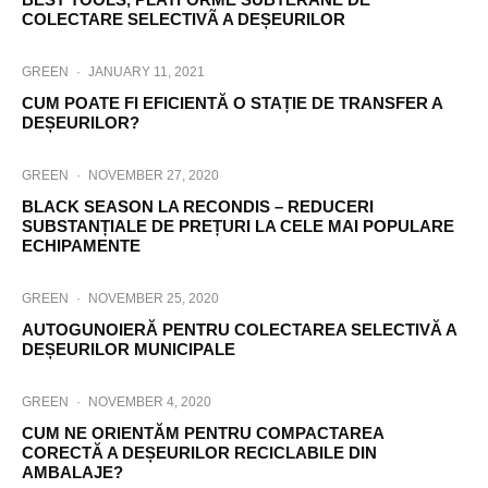
COLECTARE SELECTIVÃ A DEȘEURILOR
GREEN
·
JANUARY 11, 2021
CUM POATE FI EFICIENTĂ O STAȚIE DE TRANSFER A
DEȘEURILOR?
GREEN
·
NOVEMBER 27, 2020
BLACK SEASON LA RECONDIS – REDUCERI
SUBSTANȚIALE DE PREȚURI LA CELE MAI POPULARE
ECHIPAMENTE
GREEN
·
NOVEMBER 25, 2020
AUTOGUNOIERĂ PENTRU COLECTAREA SELECTIVĂ A
DEȘEURILOR MUNICIPALE
GREEN
·
NOVEMBER 4, 2020
CUM NE ORIENTĂM PENTRU COMPACTAREA
CORECTĂ A DEȘEURILOR RECICLABILE DIN
AMBALAJE?