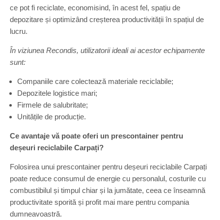
ce pot fi reciclate, economisind, în acest fel, spațiu de
depozitare și optimizând creșterea productivității în spațiul de
lucru.
În viziunea Recondis, utilizatorii ideali ai acestor echipamente
sunt:
Companiile care colectează materiale reciclabile;
Depozitele logistice mari;
Firmele de salubritate;
Unitățile de producție.
Ce avantaje vă poate oferi un prescontainer pentru
deșeuri reciclabile Carpați?
Folosirea unui prescontainer pentru deșeuri reciclabile Carpați
poate reduce consumul de energie cu personalul, costurile cu
combustibilul și timpul chiar și la jumătate, ceea ce înseamnă
productivitate sporită și profit mai mare pentru compania
dumneavoastră.