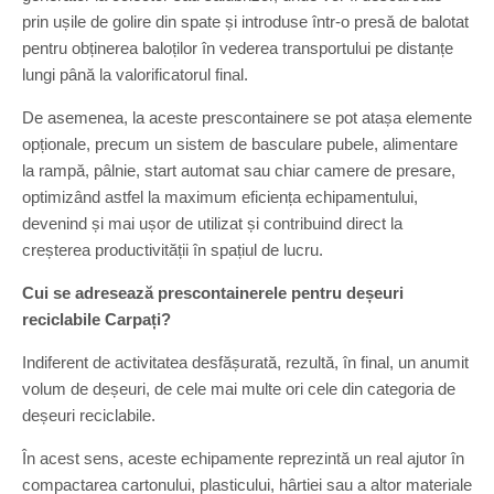
prin ușile de golire din spate și introduse într-o presă de balotat
pentru obținerea baloților în vederea transportului pe distanțe
lungi până la valorificatorul final.
De asemenea, la aceste prescontainere se pot atașa elemente
opționale, precum un sistem de basculare pubele, alimentare
la rampă, pâlnie, start automat sau chiar camere de presare,
optimizând astfel la maximum eficiența echipamentului,
devenind și mai ușor de utilizat și contribuind direct la
creșterea productivității în spațiul de lucru.
Cui se adresează prescontainerele pentru deșeuri
reciclabile Carpați?
Indiferent de activitatea desfășurată, rezultă, în final, un anumit
volum de deșeuri, de cele mai multe ori cele din categoria de
deșeuri reciclabile.
În acest sens, aceste echipamente reprezintă un real ajutor în
compactarea cartonului, plasticului, hârtiei sau a altor materiale