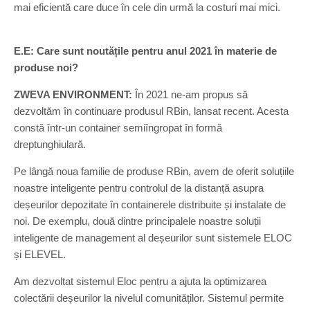
mai eficientă care duce în cele din urmă la costuri mai mici.
E.E:
Care sunt noutățile pentru anul 2021 în materie de
produse noi?
ZWEVA ENVIRONMENT:
În 2021 ne-am propus să
dezvoltăm în continuare produsul RBin, lansat recent. Acesta
constă într-un container semiîngropat în formă
dreptunghiulară.
Pe lângă noua familie de produse RBin, avem de oferit soluțiile
noastre inteligente pentru controlul de la distanță asupra
deșeurilor depozitate în containerele distribuite și instalate de
noi. De exemplu, două dintre principalele noastre soluții
inteligente de management al deșeurilor sunt sistemele ELOC
și ELEVEL.
Am dezvoltat sistemul Eloc pentru a ajuta la optimizarea
colectării deșeurilor la nivelul comunităților. Sistemul permite