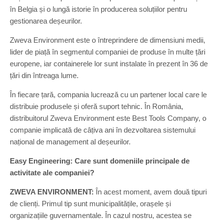
în Belgia și o lungă istorie în producerea soluțiilor pentru
gestionarea deșeurilor.
Zweva Environment este o întreprindere de dimensiuni medii,
lider de piață în segmentul companiei de produse în multe țări
europene, iar containerele lor sunt instalate în prezent în 36 de
țări din întreaga lume.
În fiecare țară, compania lucrează cu un partener local care le
distribuie produsele și oferă suport tehnic. În România,
distribuitorul Zweva Environment este Best Tools Company, o
companie implicată de câțiva ani în dezvoltarea sistemului
național de management al deșeurilor.
Easy Engineering:
Care sunt domeniile principale de
activitate ale companiei?
ZWEVA ENVIRONMENT:
În acest moment, avem două tipuri
de clienți. Primul tip sunt municipalitățile, orașele și
organizațiile guvernamentale. În cazul nostru, acestea se