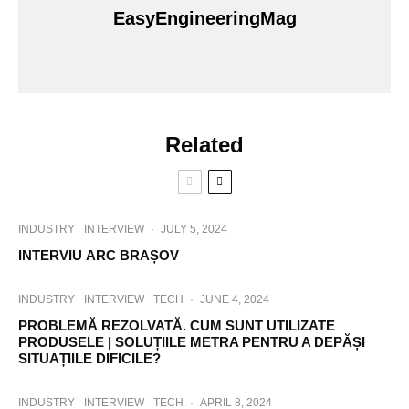
EasyEngineeringMag
Related
INDUSTRY
INTERVIEW
·
JULY 5, 2024
INTERVIU ARC BRAȘOV
INDUSTRY
INTERVIEW
TECH
·
JUNE 4, 2024
PROBLEMĂ REZOLVATĂ. CUM SUNT UTILIZATE
PRODUSELE | SOLUȚIILE METRA PENTRU A DEPĂȘI
SITUAȚIILE DIFICILE?
INDUSTRY
INTERVIEW
TECH
·
APRIL 8, 2024