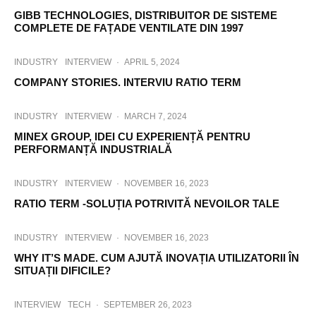
GIBB TECHNOLOGIES, DISTRIBUITOR DE SISTEME
COMPLETE DE FAȚADE VENTILATE DIN 1997
INDUSTRY
INTERVIEW
·
APRIL 5, 2024
COMPANY STORIES. INTERVIU RATIO TERM
INDUSTRY
INTERVIEW
·
MARCH 7, 2024
MINEX GROUP, IDEI CU EXPERIENȚĂ PENTRU
PERFORMANȚĂ INDUSTRIALĂ
INDUSTRY
INTERVIEW
·
NOVEMBER 16, 2023
RATIO TERM -SOLUȚIA POTRIVITĂ NEVOILOR TALE
INDUSTRY
INTERVIEW
·
NOVEMBER 16, 2023
WHY IT’S MADE. CUM AJUTĂ INOVAȚIA UTILIZATORII ÎN
SITUAȚII DIFICILE?
INTERVIEW
TECH
·
SEPTEMBER 26, 2023