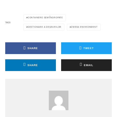
CONTAINERE SEMIÎNGROPATE
TAGS
GESTIONARE A DEȘEURILOR
ZWEVA ENVIRONMENT
SHARE
TWEET
SHARE
EMAIL