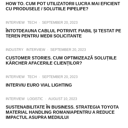
HOW TO. CUM POT UTILIZATORII LUCRA MAI EFICIENT
CU PRODUSELE / SOLUTIILE PIPELIFE?
INTERVIEW
TECH
·
SEPTEMBER 20, 2023
ÎNTOTDEAUNA CABLUL POTRIVIT. FIABIL ȘI TESTAT PE
TEREN PENTRU MEDII SOLICITANTE
INDUSTRY
INTERVIEW
·
SEPTEMBER 20, 2023
CUSTOMER STORIES. CUM OPTIMIZEAZĂ SOLUȚIILE
KÄRCHER AFACERILE CLIENȚILOR?
INTERVIEW
TECH
·
SEPTEMBER 20, 2023
INTERVIU EURO VIAL LIGHTING
INTERVIEW
LOGISTIC
·
AUGUST 10, 2023
SUSTENABILITATE ÎN BUSINESS. STRATEGIA TOYOTA
MATERIAL HANDLING ROMANIAPENTRU A REDUCE
IMPACTUL ASUPRA MEDIULUI