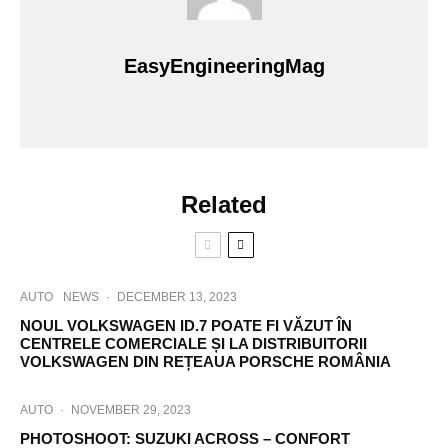
EasyEngineeringMag
Related
AUTO
NEWS
·
DECEMBER 13, 2023
NOUL VOLKSWAGEN ID.7 POATE FI VĂZUT ÎN
CENTRELE COMERCIALE ȘI LA DISTRIBUITORII
VOLKSWAGEN DIN REȚEAUA PORSCHE ROMÂNIA
AUTO
·
NOVEMBER 29, 2023
PHOTOSHOOT: SUZUKI ACROSS – CONFORT