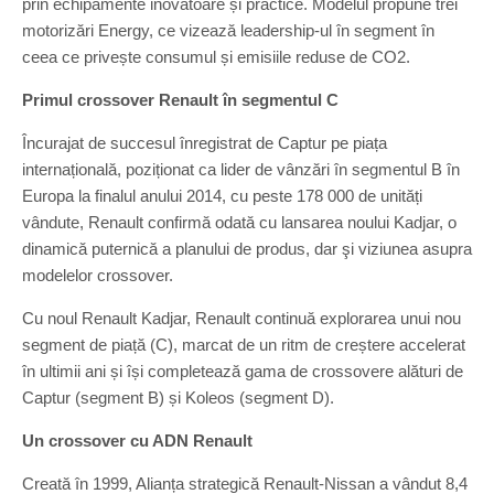
prin echipamente inovatoare și practice. Modelul propune trei
motorizări Energy, ce vizează leadership-ul în segment în
ceea ce privește consumul și emisiile reduse de CO2.
Primul crossover Renault în segmentul C
Încurajat de succesul înregistrat de Captur pe piața
internațională, poziționat ca lider de vânzări în segmentul B în
Europa la finalul anului 2014, cu peste 178 000 de unități
vândute, Renault confirmă odată cu lansarea noului Kadjar, o
dinamică puternică a planului de produs, dar şi viziunea asupra
modelelor crossover.
Cu noul Renault Kadjar, Renault continuă explorarea unui nou
segment de piață (C), marcat de un ritm de creștere accelerat
în ultimii ani și își completează gama de crossovere alături de
Captur (segment B) și Koleos (segment D).
Un crossover cu ADN Renault
Creată în 1999, Alianța strategică Renault-Nissan a vândut 8,4