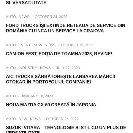
SI VERSATILITATE
AUTO
NEWS
·
OCTOBER 24, 2023
FORD TRUCKS ÎȘI EXTINDE RETEAUA DE SERVICE DIN
ROMÂNIA CU INCA UN SERVICE LA CRAIOVA
AUTO
EVENT
NEW
NEWS
·
OCTOBER 16, 2023
CAMION FEST, EDIȚIA DE TOAMNA 2023, REVINE!
AUTO
INDUSTRY
NEWS
·
JULY 27, 2023
AIC TRUCKS SĂRBĂTOREȘTE LANSAREA MĂRCII
OTOKAR ÎN PORTOFOLIUL COMPANIEI
AUTO
·
JANUARY 10, 2023
NOUA MAZDA CX-60 CREATÃ ÎN JAPONIA
AUTO
NEW
NEWS
·
OCTOBER 25, 2022
SUZUKI VITARA – TEHNOLOGIE SI STIL CU UN PLUS DE
VERSATILITATE