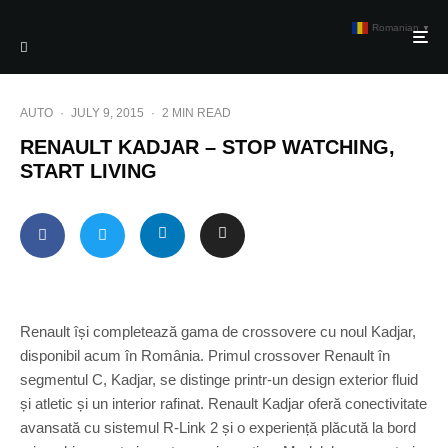
Romanian
▼
AUTO
·
JULY 9, 2015
·
2 MIN READ
RENAULT KADJAR – STOP WATCHING,
START LIVING
Renault își completează gama de crossovere cu noul Kadjar,
disponibil acum în România. Primul crossover Renault în
segmentul C, Kadjar, se distinge printr-un design exterior fluid
și atletic și un interior rafinat. Renault Kadjar oferă conectivitate
avansată cu sistemul R-Link 2 și o experiență plăcută la bord