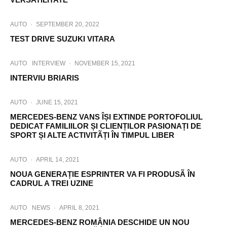
AUTO
·
SEPTEMBER 20, 2022
TEST DRIVE SUZUKI VITARA
AUTO
INTERVIEW
·
NOVEMBER 15, 2021
INTERVIU BRIARIS
AUTO
·
JUNE 15, 2021
MERCEDES-BENZ VANS ÎȘI EXTINDE PORTOFOLIUL
DEDICAT FAMILIILOR ȘI CLIENȚILOR PASIONAȚI DE
SPORT ȘI ALTE ACTIVITÃȚI ÎN TIMPUL LIBER
AUTO
·
APRIL 14, 2021
NOUA GENERAȚIE ESPRINTER VA FI PRODUSÃ ÎN
CADRUL A TREI UZINE
AUTO
NEWS
·
APRIL 8, 2021
MERCEDES-BENZ ROMÂNIA DESCHIDE UN NOU