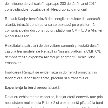
de milioane de vehicule în aproape 200 de țări în anul 2014,
consolidându-și poziția de al 4-lea grup auto mondial.
Renault Kadjar beneficiază de sinergiile rezultate din această
alianță, întrucât construcția sa se bazează pe o platformă
comună a celor doi constructori: platforma CMF C/D a Alianței
Renault-Nissan.
Rezultatul a patru ani de dezvoltare comună și testată deja în
cazul a trei modele ale Renault și Nissan, platforma CMF C/D
demonstrează expertiza Alianței pe segmentul vehiculelor
crossover.
Implicarea Renault se evidențiază în domeniul proiectării și
fabricației suspensiilor spate, precum și a transmisiei.
Experiență la bord personalizată
Dotat cu echipamente moderne, Kadjar oferă conectivitate prin
noul sistem multimedia R-Link 2 și o experiență plăcută la bord