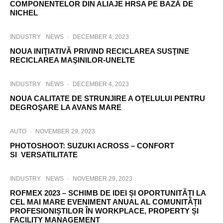
COMPONENTELOR DIN ALIAJE HRSA PE BAZĂ DE
NICHEL
INDUSTRY
NEWS
·
DECEMBER 4, 2023
NOUA INIŢIATIVĂ PRIVIND RECICLAREA SUSŢINE
RECICLAREA MAŞINILOR-UNELTE
INDUSTRY
NEWS
·
DECEMBER 4, 2023
NOUA CALITATE DE STRUNJIRE A OŢELULUI PENTRU
DEGROŞARE LA AVANS MARE
AUTO
·
NOVEMBER 29, 2023
PHOTOSHOOT: SUZUKI ACROSS – CONFORT
SI VERSATILITATE
INDUSTRY
NEWS
·
NOVEMBER 29, 2023
ROFMEX 2023 – SCHIMB DE IDEI ȘI OPORTUNITĂȚI LA
CEL MAI MARE EVENIMENT ANUAL AL COMUNITĂȚII
PROFESIONIȘTILOR ÎN WORKPLACE, PROPERTY ȘI
FACILITY MANAGEMENT