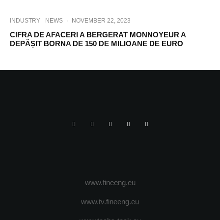
INDUSTRY
NEWS
·
NOVEMBER 22, 2023
CIFRA DE AFACERI A BERGERAT MONNOYEUR A
DEPĂȘIT BORNA DE 150 DE MILIOANE DE EURO
www.fineeng.eu
www.tv.fineeng.eu