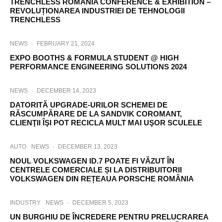
TRENCHLESS ROMANIA CONFERENCE & EXHIBITION –
REVOLUȚIONAREA INDUSTRIEI DE TEHNOLOGII
TRENCHLESS
NEWS
·
FEBRUARY 21, 2024
EXPO BOOTHS & FORMULA STUDENT @ HIGH
PERFORMANCE ENGINEERING SOLUTIONS 2024
NEWS
·
DECEMBER 14, 2023
DATORITĂ UPGRADE-URILOR SCHEMEI DE
RĂSCUMPĂRARE DE LA SANDVIK COROMANT,
CLIENŢII ÎŞI POT RECICLA MULT MAI UŞOR SCULELE
AUTO
NEWS
·
DECEMBER 13, 2023
NOUL VOLKSWAGEN ID.7 POATE FI VĂZUT ÎN
CENTRELE COMERCIALE ȘI LA DISTRIBUITORII
VOLKSWAGEN DIN REȚEAUA PORSCHE ROMÂNIA
INDUSTRY
NEWS
·
DECEMBER 5, 2023
UN BURGHIU DE ÎNCREDERE PENTRU PRELUCRAREA