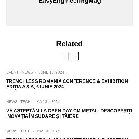
EasyEngineeringMag
Related
EVENT
NEWS
·
JUNE 10, 2024
TRENCHLESS ROMANIA CONFERENCE & EXHIBITION
EDIȚIA A 8-A, 6 IUNIE 2024
NEWS
TECH
·
MAY 31, 2024
VĂ AȘTEPTĂM LA OPEN DAY CM METAL: DESCOPERIȚI
INOVAȚIA ÎN SUDARE ȘI TĂIERE
NEWS
TECH
·
MAY 30, 2024