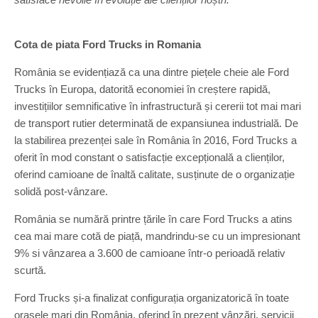
Cota de piata Ford Trucks in Romania
România se evidențiază ca una dintre piețele cheie ale Ford
Trucks în Europa, datorită economiei în creștere rapidă,
investițiilor semnificative în infrastructură și cererii tot mai mari
de transport rutier determinată de expansiunea industrială. De
la stabilirea prezenței sale în România în 2016, Ford Trucks a
oferit în mod constant o satisfacție excepțională a clienților,
oferind camioane de înaltă calitate, susținute de o organizație
solidă post-vânzare.
România se numără printre țările în care Ford Trucks a atins
cea mai mare cotă de piață, mandrindu-se cu un impresionant
9% si vânzarea a 3.600 de camioane într-o perioadă relativ
scurtă.
Ford Trucks și-a finalizat configurația organizatorică în toate
orașele mari din România, oferind în prezent vânzări, servicii