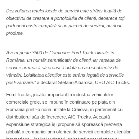
Dezvoltarea rețelei locale de servicii este strâns legată de
obiectivul de creștere a portofoliului de clienți, deoarece toți
partenerii noștri cumpără și un pachet de servicii, nu doar
produse.
Avem peste 3500 de Camioane Ford Trucks livrate în
România, un număr semnificativ de clienți, iar rețeaua de
service urmează să crească odată cu acest obiectiv de
vânzări. Loialitatea clienților este strâns legată de serviciile
post-vânzare.”
a declarat Stefano Albarosa, CEO AIC Trucks.
Ford Trucks, jucător important în industria vehiculelor
comerciale grele, se impune în continuare pe piața din
România printr-o nouă unitate la Craiova, în parteneriat cu
distribuitorul său de încredere, AIC Trucks. Această
expansiune strategică își propune să sporească prezența
globală a companiei prin oferirea de servicii complete clienților