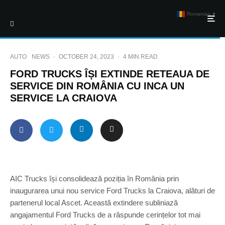
Romanian
▼
AUTO
NEWS
·
OCTOBER 24, 2023
·
4 MIN READ
FORD TRUCKS ÎȘI EXTINDE RETEAUA DE
SERVICE DIN ROMÂNIA CU INCA UN
SERVICE LA CRAIOVA
AIC Trucks își consolidează poziția în România prin
inaugurarea unui nou service Ford Trucks la Craiova, alături de
partenerul local Ascet. Această extindere subliniază
angajamentul Ford Trucks de a răspunde cerințelor tot mai