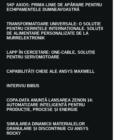
SKF AXIOS: PRIMA LINIE DE APĂRARE PENTRU
ECHIPAMENTELE DUMNEAVOASTRĂ
TRANSFORMATOARE UNIVERSALE: O SOLUȚIE
PENTRU CERINȚELE INTERNAȚIONALE. SOLUȚII
DE ALIMENTARE PERSONALIZATE DE LA
MURRELEKTRONIK
LAPP ÎN CERCETARE: ONE-CABLE, SOLUȚIE
PENTRU SERVOMOTOARE
CAPABILITĂȚI CHEIE ALE ANSYS MAXWELL
INTERVIU BIBUS
COPA-DATA ANUNȚĂ LANSAREA ZENON 14:
AUTOMATIZARE INTELIGENTĂ PENTRU
PRODUCȚIE, PROCESE ȘI ENERGIE
SIMULAREA DINAMICII MATERIALELOR
GRANULARE ȘI DISCONTINUE CU ANSYS
ROCKY