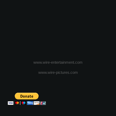
www.wire-entertainment.com
www.wire-pictures.com