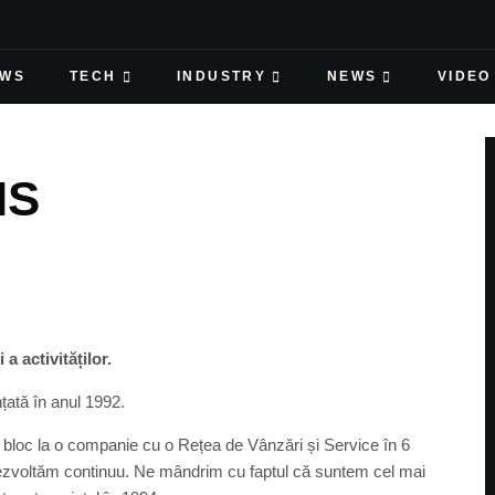
EWS
TECH
INDUSTRY
NEWS
VIDEO
IS
 activităților.
ată în anul 1992.
e bloc la o companie cu o Rețea de Vânzări și Service în 6
dezvoltăm continuu. Ne mândrim cu faptul că suntem cel mai