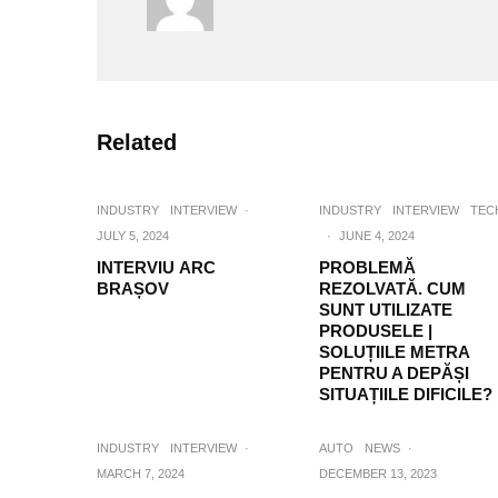
Related
INDUSTRY
INTERVIEW
·
INDUSTRY
INTERVIEW
TEC
JULY 5, 2024
·
JUNE 4, 2024
INTERVIU ARC
PROBLEMĂ
BRAȘOV
REZOLVATĂ. CUM
SUNT UTILIZATE
PRODUSELE |
SOLUȚIILE METRA
PENTRU A DEPĂȘI
SITUAȚIILE DIFICILE?
INDUSTRY
INTERVIEW
·
AUTO
NEWS
·
MARCH 7, 2024
DECEMBER 13, 2023